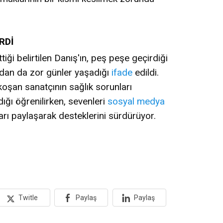
RDİ
iği belirtilen Danış'ın, peş peşe geçirdiği
ıdan da zor günler yaşadığı
ifade
edildi.
şan sanatçının sağlık sorunları
ığı öğrenilirken, sevenleri
sosyal medya
rı paylaşarak desteklerini sürdürüyor.
Twitle
Paylaş
Paylaş