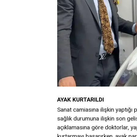
AYAK KURTARILDI
Sanat camiasına ilişkin yaptığı 
sağlık durumuna ilişkin son gel
açıklamasına göre doktorlar, ya
kurtarmayı başarırken, ayak par