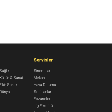
Servisler
Sağlık
Sinemalar
Kültür & Sanat
Mekanlar
Fikir Sokakta
Hava Durumu
Dünya
Seri İlanlar
Eczaneler
Lig Fikstürü