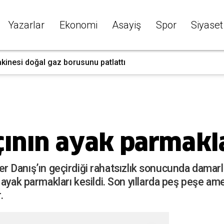
Yazarlar
Ekonomi
Asayiş
Spor
Siyaset
kinesi doğal gaz borusunu patlattı
ının ayak parmakla
 Ömer Danış’ın geçirdiği rahatsızlık sonucunda damar
ayak parmakları kesildi. Son yıllarda peş peşe ame
.