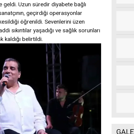
eldi. Uzun süredir diyabete bağlı
sanatçının, geçirdiği operasyonlar
sildiği öğrenildi. Sevenlerini üzen
di sıkıntılar yaşadığı ve sağlık sorunları
kaldığı belirtildi.
GALE