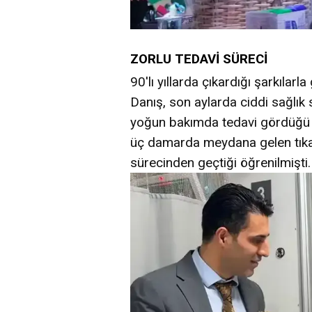
ZORLU TEDAVİ SÜRECİ
90'lı yıllarda çıkardığı şarkılar
Danış, son aylarda ciddi sağlık
yoğun bakımda tedavi gördüğü a
üç damarda meydana gelen tıkanı
sürecinden geçtiği öğrenilmişti.