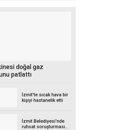
kinesi doğal gaz
unu patlattı
İzmit'te sıcak hava bir
kişiyi hastanelik etti
İzmit Belediyesi'nde
ruhsat soruşturması