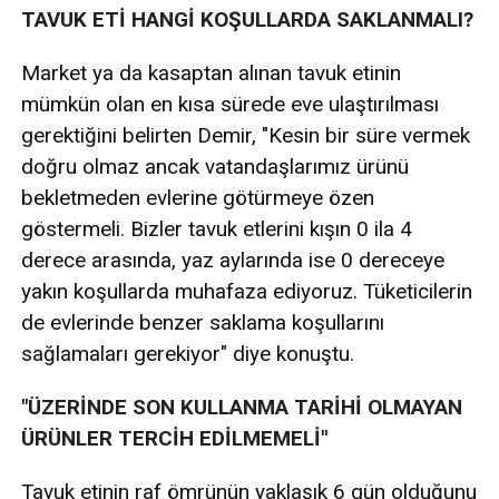
TAVUK ETİ HANGİ KOŞULLARDA SAKLANMALI?
Market ya da kasaptan alınan tavuk etinin
mümkün olan en kısa sürede eve ulaştırılması
gerektiğini belirten Demir, "Kesin bir süre vermek
doğru olmaz ancak vatandaşlarımız ürünü
bekletmeden evlerine götürmeye özen
göstermeli. Bizler tavuk etlerini kışın 0 ila 4
derece arasında, yaz aylarında ise 0 dereceye
yakın koşullarda muhafaza ediyoruz. Tüketicilerin
de evlerinde benzer saklama koşullarını
sağlamaları gerekiyor" diye konuştu.
"ÜZERİNDE SON KULLANMA TARİHİ OLMAYAN
ÜRÜNLER TERCİH EDİLMEMELİ"
Tavuk etinin raf ömrünün yaklaşık 6 gün olduğunu