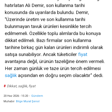
hatırlatan Ali Demir, son kullanma tarihi
konusunda da uyarılarda bulundu. Demir,
"Üzerinde üretim ve son kullanma tarihi
bulunmayan tavuk ürünleri kesinlikle tercih
edilmemeli. Özellikle toplu alımlarda bu konuya
dikkat edilmeli. Bazı firmalar son kullanma
tarihine birkaç gün kalan ürünleri indirimli olarak
satışa sunabiliyor. Ancak tüketiciler
fiyat
avantajına değil, ürünün tazeliğine önem vermeli.
Her zaman günlük ve taze ürün tercih edilmesi
sağlık
açısından en doğru seçim olacaktır" dedi.
#
Dikkat
,
sağlık
,
fiyat
20 Haz 2026 - 15:20
-
Gündem
Muhabir
Bilge Murat Şenol