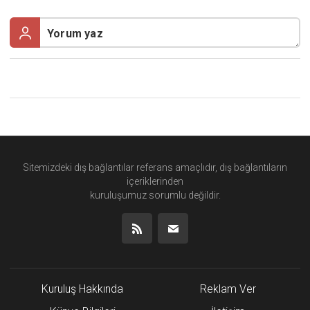
Sitemizdeki dış bağlantılar referans amaçlıdır, dış bağlantıların
içeriklerinden
kuruluşumuz
sorumlu değildir.
Kuruluş Hakkında
Reklam Ver