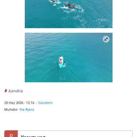
#
kandıra
20 Haz 2026 - 12:16
-
Gündem
Muhabir
Iha Ajans