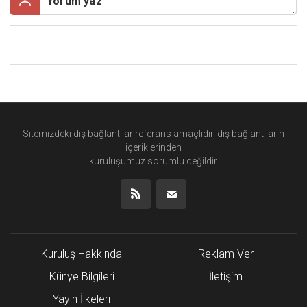
Sitemizdeki dış bağlantılar referans amaçlıdır, dış bağlantıların
içeriklerinden
kuruluşumuz
sorumlu değildir.
Kuruluş Hakkında
Reklam Ver
Künye Bilgileri
İletişim
Yayın İlkeleri