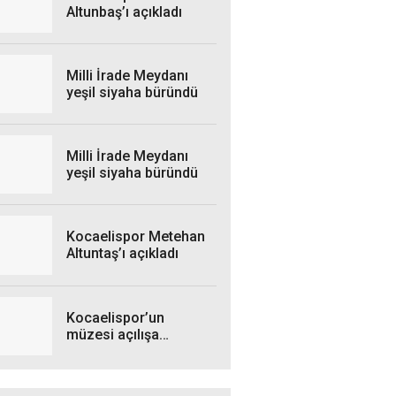
Altunbaş’ı açıkladı
Milli İrade Meydanı
yeşil siyaha büründü
Milli İrade Meydanı
yeşil siyaha büründü
Kocaelispor Metehan
Altuntaş’ı açıkladı
Kocaelispor’un
müzesi açılışa
hazırlanıyor