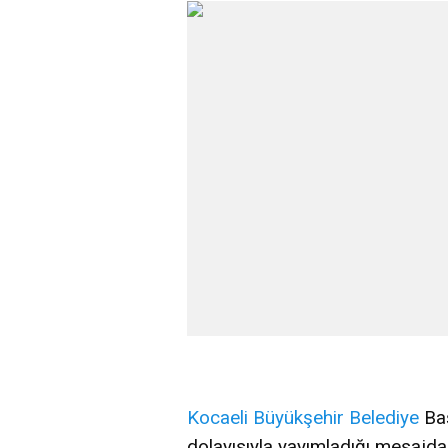
Kocaeli
Büyükşehir
Belediye
Baş
dolayısıyla yayımladığı mesajda