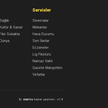
Servisler
Sağlık
Sinemalar
Kültür & Sanat
Mekanlar
Fikir Sokakta
Hava Durumu
Dünya
Seri İlanlar
Eczaneler
Lig Fikstürü
Namaz Vakti
Gazete Manşetleri
Vefatlar
daktilo
haber yazılımı -
v1.9