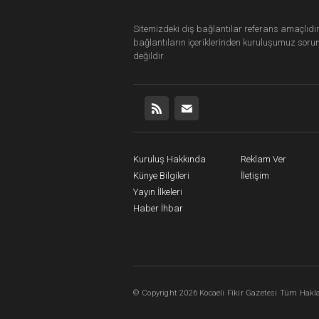
Sitemizdeki dış bağlantılar referans amaçlıdır
bağlantıların içeriklerinden
kuruluşumuz
soru
değildir.
Kuruluş Hakkında
Reklam Ver
Künye Bilgileri
İletişim
Yayın İlkeleri
Haber İhbar
©
Copyright
2026 Kocaeli Fikir Gazetesi Tüm Haklar