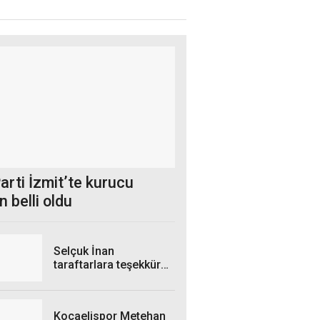
arti İzmit’te kurucu
 belli oldu
Selçuk İnan
taraftarlara teşekkür
etti
Kocaelispor Metehan