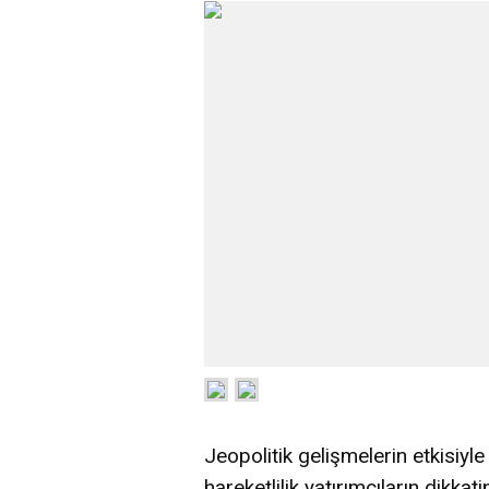
Jeopolitik gelişmelerin etkisiy
hareketlilik yatırımcıların dikk