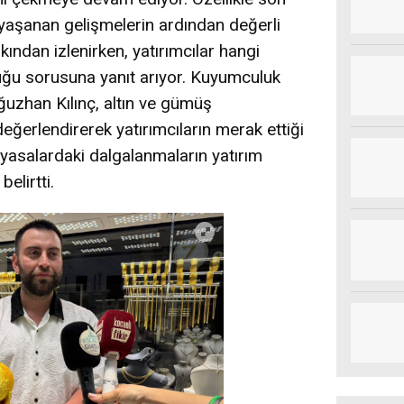
aşanan gelişmelerin ardından değerli
kından izlenirken, yatırımcılar hangi
uğu sorusuna yanıt arıyor. Kuyumculuk
uzhan Kılınç, altın ve gümüş
ğerlendirerek yatırımcıların merak ettiği
 piyasalardaki dalgalanmaların yatırım
belirtti.