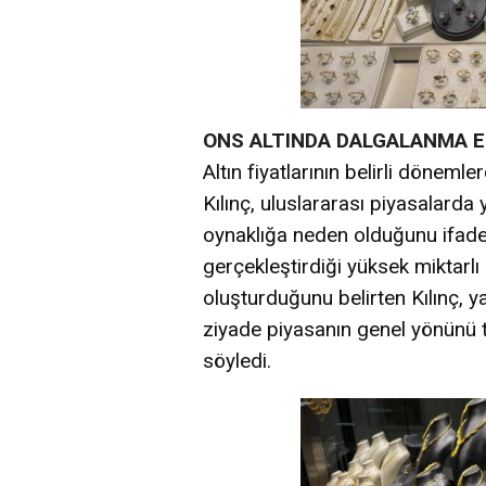
ONS ALTINDA DALGALANMA E
Altın fiyatlarının belirli döneml
Kılınç, uluslararası piyasalarda
oynaklığa neden olduğunu ifade 
gerçekleştirdiği yüksek miktarlı 
oluşturduğunu belirten Kılınç, ya
ziyade piyasanın genel yönünü ta
söyledi.