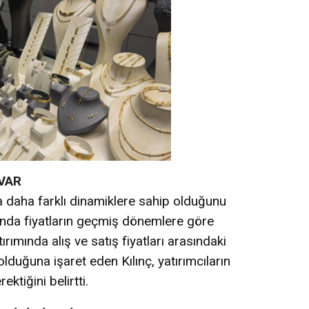
VAR
a daha farklı dinamiklere sahip olduğunu
ında fiyatların geçmiş dönemlere göre
ırımında alış ve satış fiyatları arasındaki
lduğuna işaret eden Kılınç, yatırımcıların
ktiğini belirtti.