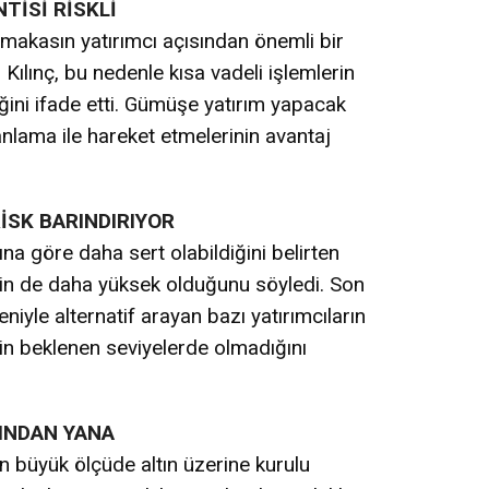
TİSİ RİSKLİ
makasın yatırımcı açısından önemli bir
ılınç, bu nedenle kısa vadeli işlemlerin
ini ifade etti. Gümüşe yatırım yapacak
lanlama ile hareket etmelerinin avantaj
İSK BARINDIRIYOR
ına göre daha sert olabildiğini belirten
inin de daha yüksek olduğunu söyledi. Son
iyle alternatif arayan bazı yatırımcıların
in beklenen seviyelerde olmadığını
TINDAN YANA
nın büyük ölçüde altın üzerine kurulu