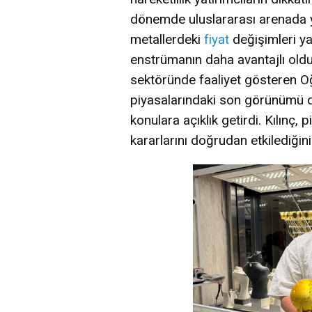
dönemde uluslararası arenada y
metallerdeki
fiyat
değişimleri ya
enstrümanın daha avantajlı old
sektöründe faaliyet gösteren Oğ
piyasalarındaki son görünümü de
konulara açıklık getirdi. Kılınç,
kararlarını doğrudan etkilediğini 