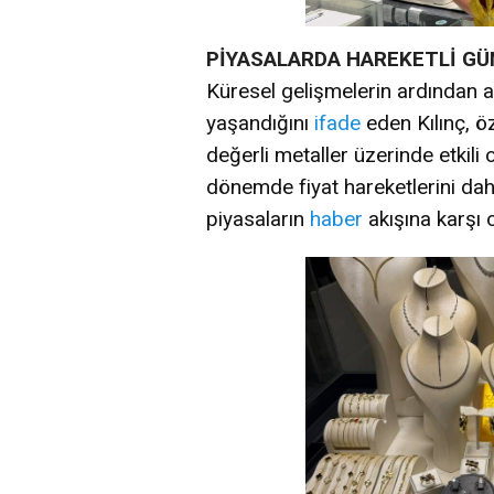
PİYASALARDA HAREKETLİ GÜ
Küresel gelişmelerin ardından al
yaşandığını
ifade
eden Kılınç, ö
değerli metaller üzerinde etkili
dönemde fiyat hareketlerini daha 
piyasaların
haber
akışına karşı 