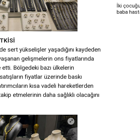
İki çocuğ
baba has
tedavi altı
TKİSİ
erde sert yükselişler yaşadığını kaydeden
 yaşanan gelişmelerin ons fiyatlarında
etti. Bölgedeki bazı ülkelerin
satışların fiyatlar üzerinde baskı
tırımcıların kısa vadeli hareketlerden
kip etmelerinin daha sağlıklı olacağını