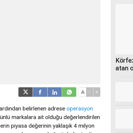
Körfez
atan 
-
+
n ardından belirlenen adrese
operasyon
 ünlü markalara ait olduğu değerlendirilen
tlerin piyasa değerinin yaklaşık 4 milyon