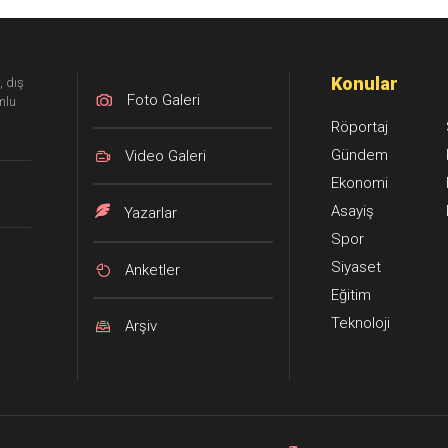
tedavi altı
Konular
, dış
Foto Galeri
mlu
Röportaj
Gündem
Video Galeri
Ekonomi
Asayiş
Yazarlar
Spor
Siyaset
Anketler
Eğitim
Teknoloji
Arşiv