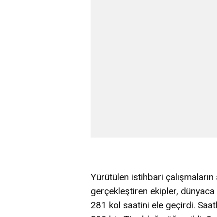
Yürütülen istihbari çalışmaları
gerçekleştiren ekipler, dünyaca
281 kol saatini ele geçirdi. Saa