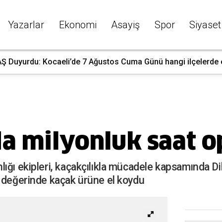
Yazarlar
Ekonomi
Asayiş
Spor
Siyaset
 Duyurdu: Kocaeli’de 7 Ağustos Cuma Günü hangi ilçelerde ele
da milyonluk saat 
ığı ekipleri, kaçakçılıkla mücadele kapsamında Di
a değerinde kaçak ürüne el koydu