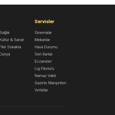
na alındı
Servisler
Sağlık
Sinemalar
Kültür & Sanat
Mekanlar
Fikir Sokakta
Hava Durumu
Dünya
Seri İlanlar
Eczaneler
Lig Fikstürü
Namaz Vakti
Gazete Manşetleri
Vefatlar