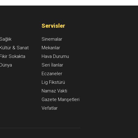
na alındı
Servisler
Sağlık
Sinemalar
Kültür & Sanat
Mekanlar
Fikir Sokakta
Hava Durumu
Dünya
Seri İlanlar
Eczaneler
Lig Fikstürü
Namaz Vakti
Gazete Manşetleri
Vefatlar