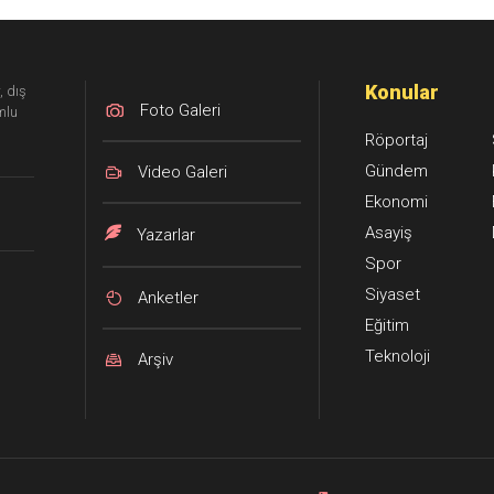
tedavi altı
Konular
, dış
Foto Galeri
mlu
Röportaj
Gündem
Video Galeri
Ekonomi
Asayiş
Yazarlar
Spor
Siyaset
Anketler
Eğitim
Teknoloji
Arşiv