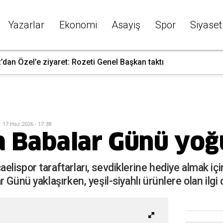
Yazarlar
Ekonomi
Asayiş
Spor
Siyaset
dan Özel’e ziyaret: Rozeti Genel Başkan taktı
:
17 Haz 2026 - 17:38
a Babalar Günü yo
lispor taraftarları, sevdiklerine hediye almak iç
Günü yaklaşırken, yeşil-siyahlı ürünlere olan ilgi 