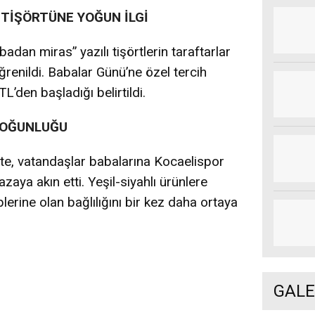
 TİŞÖRTÜNE YOĞUN İLGİ
adan miras” yazılı tişörtlerin taraftarlar
ğrenildi. Babalar Günü’ne özel tercih
TL’den başladığı belirtildi.
YOĞUNLUĞU
kte, vatandaşlar babalarına Kocaelispor
zaya akın etti. Yeşil-siyahlı ürünlere
üplerine olan bağlılığını bir kez daha ortaya
GALE