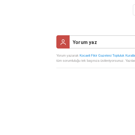
Yorum yazarak
Kocaeli Fikir Gazetesi Topluluk Kuralla
tüm sorumluluğu tek başınıza üstleniyorsunuz. Yazılan