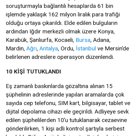
soruşturmayla bağlantılı hesaplarda 61 bin
işlemde yaklaşık 162 milyon liralık para trafiği
olduğu ortaya çıkarıldı. Elde edilen bulguların
ardından Iğdır merkezli olmak üzere Konya,
Karabük, Şanlıurfa, Kocaeli,
Bursa
, Adana,
Mardin,
Ağrı
,
Antalya
, Ordu,
İstanbul
ve Mersin’de
belirlenen adreslere operasyon düzenlendi.
10 KİŞİ TUTUKLANDI
Eş zamanlı baskınlarda gözaltına alınan 15
şüphelinin adreslerinde yapılan aramalarda çok
sayıda cep telefonu, SIM kart, bilgisayar, tablet ve
dijital depolama cihazı ele geçirildi. Adliyeye sevk
edilen şüphelilerden 10’u tutuklanarak cezaevine
gönderilirken, 1 kişi adli kontrol şartıyla serbest