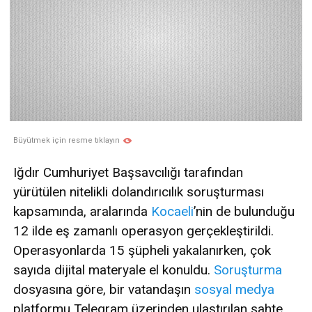
Büyütmek için resme tıklayın
Iğdır Cumhuriyet Başsavcılığı tarafından
yürütülen nitelikli dolandırıcılık soruşturması
kapsamında, aralarında
Kocaeli
’nin de bulunduğu
12 ilde eş zamanlı operasyon gerçekleştirildi.
Operasyonlarda 15 şüpheli yakalanırken, çok
sayıda dijital materyale el konuldu.
Soruşturma
dosyasına göre, bir vatandaşın
sosyal medya
platformu Telegram üzerinden ulaştırılan sahte