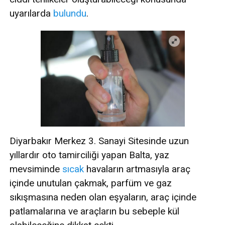
uyarılarda
bulundu
.
Diyarbakır Merkez 3. Sanayi Sitesinde uzun
yıllardır oto tamirciliği yapan Balta, yaz
mevsiminde
sıcak
havaların artmasıyla araç
içinde unutulan çakmak, parfüm ve gaz
sıkışmasına neden olan eşyaların, araç içinde
patlamalarına ve araçların bu sebeple kül