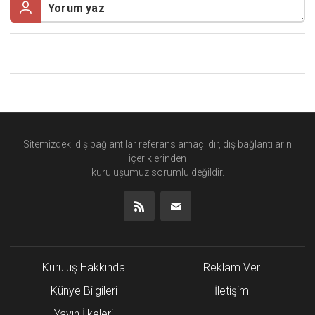
Sitemizdeki dış bağlantılar referans amaçlıdır, dış bağlantıların
içeriklerinden
kuruluşumuz
sorumlu değildir.
Kuruluş Hakkında
Reklam Ver
Künye Bilgileri
İletişim
Yayın İlkeleri