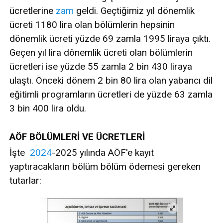
ücretlerine
zam
geldi. Geçtiğimiz yıl dönemlik
ücreti 1180 lira olan bölümlerin hepsinin
dönemlik ücreti yüzde 69 zamla 1995 liraya çıktı.
Geçen yıl lira dönemlik ücreti olan bölümlerin
ücretleri ise yüzde 55 zamla 2 bin 430 liraya
ulaştı. Önceki dönem 2 bin 80 lira olan yabancı dil
eğitimli programların ücretleri de yüzde 63 zamla
3 bin 400 lira oldu.
AÖF BÖLÜMLERİ VE ÜCRETLERİ
İşte
2024
-2025 yılında AÖF'e kayıt
yaptıracakların bölüm bölüm ödemesi gereken
tutarlar: