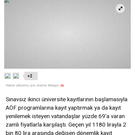
+2
Haber albümü için resme tıklayın
Sınavsız ikinci üniversite kayıtlarının başlamasıyla
AÖF programlarına kayıt yaptırmak ya da kayıt
yenilemek isteyen vatandaşlar yüzde 69'a varan
zamlı fiyatlarla karşılaştı. Geçen yıl 1180 lirayla 2
bin 80 lira arasında değişen dönemlik kayıt