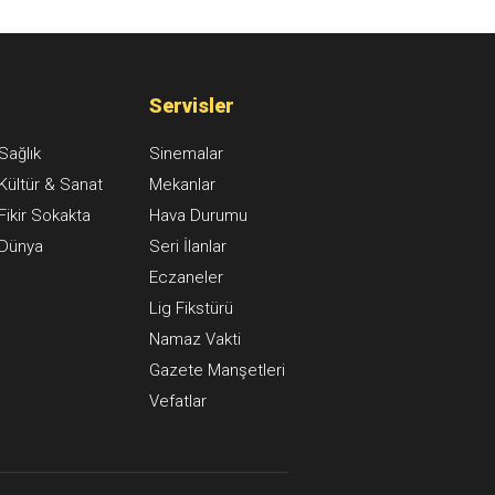
Servisler
Sağlık
Sinemalar
Kültür & Sanat
Mekanlar
Fikir Sokakta
Hava Durumu
Dünya
Seri İlanlar
Eczaneler
Lig Fikstürü
Namaz Vakti
Gazete Manşetleri
Vefatlar