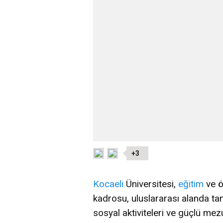
+3
Kocaeli
Üniversitesi,
eğitim
ve ö
kadrosu, uluslararası alanda tanın
sosyal aktiviteleri ve güçlü mez