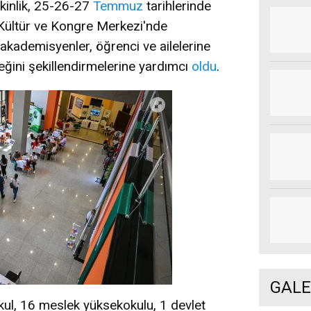
Etkinlik, 25-26-27
Temmuz
tarihlerinde
Kültür ve Kongre Merkezi'nde
t akademisyenler, öğrenci ve ailelerine
eğini şekillendirmelerine yardımcı
oldu
.
GALE
okul, 16 meslek yüksekokulu, 1 devlet