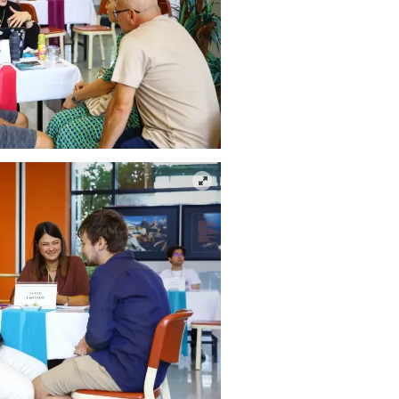
tedavi altı