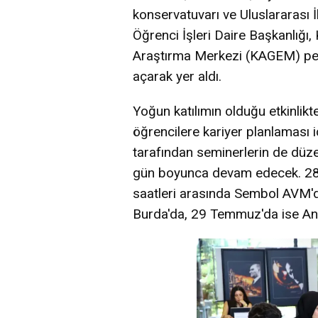
konservatuvarı ve Uluslararası İl
Öğrenci İşleri Daire Başkanlığı
Araştırma Merkezi (KAGEM) pers
açarak yer aldı.
Yoğun katılımın olduğu etkinlik
öğrencilere kariyer planlaması i
tarafından seminerlerin de düz
gün boyunca devam edecek. 28 
saatleri arasında Sembol AVM'd
Burda'da, 29 Temmuz'da ise Anı