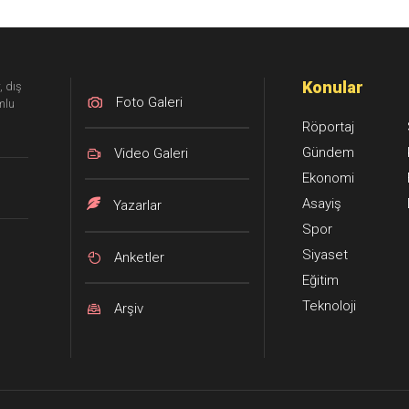
Konular
, dış
Foto Galeri
mlu
Röportaj
Gündem
Video Galeri
Ekonomi
Asayiş
Yazarlar
Spor
Siyaset
Anketler
Eğitim
Teknoloji
Arşiv