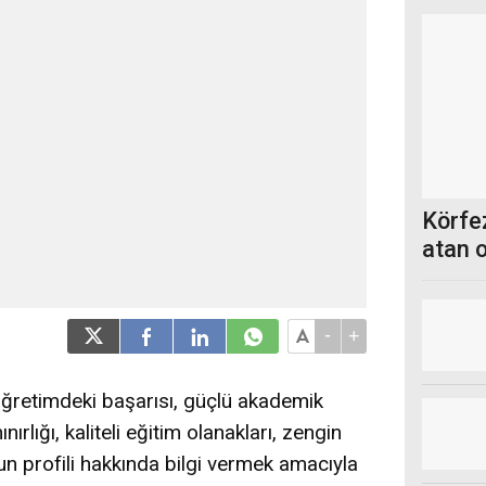
Körfez
atan 
-
+
ğretimdeki başarısı, güçlü akademik
ırlığı, kaliteli eğitim olanakları, zengin
un profili hakkında bilgi vermek amacıyla