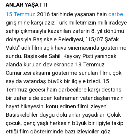
ANLAR YAŞATTI
15 Temmuz
2016 tarihinde yaşanan hain
darbe
girişimine karşı aziz Türk milletimizin milli iradeye
sahip çıkmasıyla kazanılan zaferin 8. yıl dönümü
dolayısıyla Başiskele Belediyesi, "15/07 Şafak
Vakti" adlı filmi açık hava sinemasında gösterime
sundu. Başiskele Sahili Kaykay Pisti yanındaki
alanda kurulan dev ekranda 13 Temmuz
Cumartesi akşamı gösterime sunulan filmi, çok
sayıda vatandaş büyük bir ilgiyle izledi. 15
Temmuz gecesi hain darbecilere karşı destansı
bir zafer elde eden kahraman vatandaşlarımızın
hayat hikayesini konu edinen filmi izleyen
Başiskeleliler duygu dolu anlar yaşadılar. Çoluk
çocuk, genç yaşlı herkesin büyük bir ilgiyle takip
ettiği film gösteriminde bazı izleyiciler göz