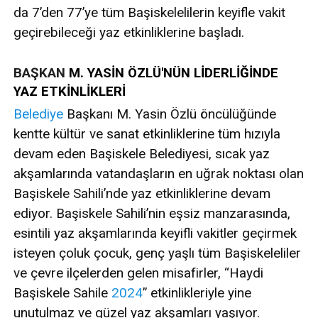
da 7’den 77’ye tüm Başiskelelilerin keyifle vakit
geçirebileceği yaz etkinliklerine başladı.
BAŞKAN
M. YASİN ÖZLÜ'NÜN LİDERLİĞİNDE
YAZ ETKİNLİKLERİ
Belediye
Başkanı M. Yasin Özlü öncülüğünde
kentte kültür ve sanat etkinliklerine tüm hızıyla
devam eden Başiskele Belediyesi, sıcak yaz
akşamlarında vatandaşların en uğrak noktası olan
Başiskele Sahili’nde yaz etkinliklerine devam
ediyor. Başiskele Sahili’nin eşsiz manzarasında,
esintili yaz akşamlarında keyifli vakitler geçirmek
isteyen çoluk çocuk, genç yaşlı tüm Başiskeleliler
ve çevre ilçelerden gelen misafirler, “Haydi
Başiskele Sahile
2024
” etkinlikleriyle yine
unutulmaz ve güzel yaz akşamları yaşıyor.