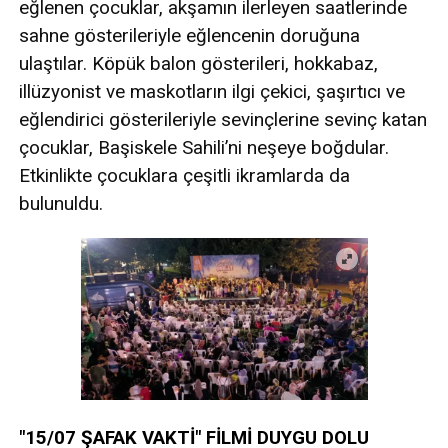
eğlenen çocuklar, akşamın ilerleyen saatlerinde
sahne gösterileriyle eğlencenin doruğuna
ulaştılar. Köpük balon gösterileri, hokkabaz,
illüzyonist ve maskotların ilgi çekici, şaşırtıcı ve
eğlendirici gösterileriyle sevinçlerine sevinç katan
çocuklar, Başiskele Sahili’ni neşeye boğdular.
Etkinlikte çocuklara çeşitli ikramlarda da
bulunuldu.
"15/07 ŞAFAK VAKTİ" FİLMİ DUYGU DOLU