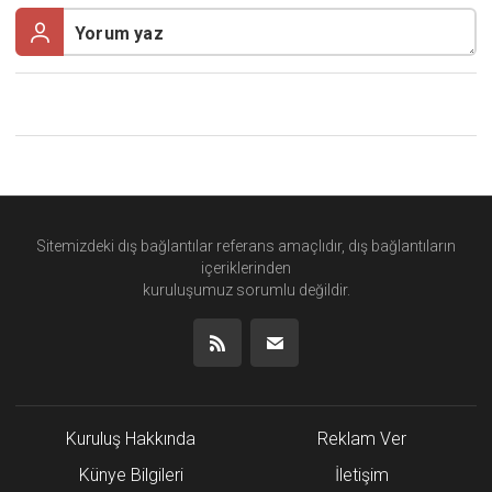
Sitemizdeki dış bağlantılar referans amaçlıdır, dış bağlantıların
içeriklerinden
kuruluşumuz
sorumlu değildir.
Kuruluş Hakkında
Reklam Ver
Künye Bilgileri
İletişim