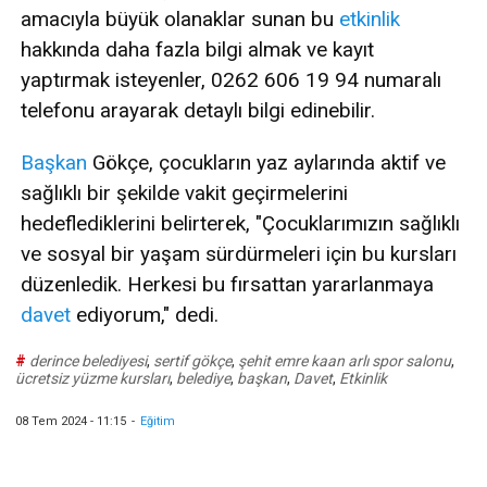
amacıyla büyük olanaklar sunan bu
etkinlik
hakkında daha fazla bilgi almak ve kayıt
yaptırmak isteyenler, 0262 606 19 94 numaralı
telefonu arayarak detaylı bilgi edinebilir.
Başkan
Gökçe, çocukların yaz aylarında aktif ve
sağlıklı bir şekilde vakit geçirmelerini
hedeflediklerini belirterek, "Çocuklarımızın sağlıklı
ve sosyal bir yaşam sürdürmeleri için bu kursları
düzenledik. Herkesi bu fırsattan yararlanmaya
davet
ediyorum," dedi.
#
derince belediyesi
,
sertif gökçe
,
şehit emre kaan arlı spor salonu
,
ücretsiz yüzme kursları
,
belediye
,
başkan
,
Davet
,
Etkinlik
08 Tem 2024 - 11:15
-
Eğitim