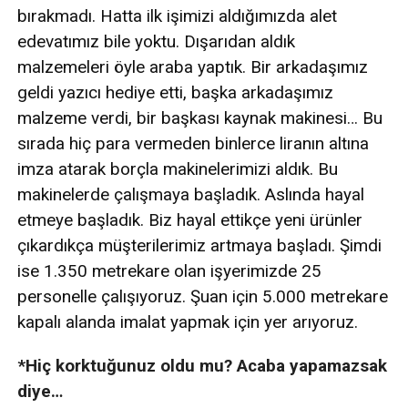
bırakmadı. Hatta ilk işimizi aldığımızda alet
edevatımız bile yoktu. Dışarıdan aldık
malzemeleri öyle araba yaptık. Bir arkadaşımız
geldi yazıcı hediye etti, başka arkadaşımız
malzeme verdi, bir başkası kaynak makinesi… Bu
sırada hiç para vermeden binlerce liranın altına
imza atarak borçla makinelerimizi aldık. Bu
makinelerde çalışmaya başladık. Aslında hayal
etmeye başladık. Biz hayal ettikçe yeni ürünler
çıkardıkça müşterilerimiz artmaya başladı. Şimdi
ise 1.350 metrekare olan işyerimizde 25
personelle çalışıyoruz. Şuan için 5.000 metrekare
kapalı alanda imalat yapmak için yer arıyoruz.
*Hiç korktuğunuz oldu mu? Acaba yapamazsak
diye…