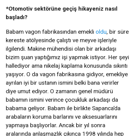
*Otomotiv sektörüne geçiş hikayeniz nasıl
başladı?
Babam vagon fabrikasından emekli
oldu
, bir süre
kereste atölyesinde çalıştı ve meyve işleriyle
ilgilendi. Makine mühendisi olan bir arkadaşı
bizim şuan yaptığımız işi yapmak istiyor. Her şeyi
hallediyor ama nikelaj kaplama konusunda sıkıntı
yaşıyor. O da vagon fabrikasına gidiyor, emekliye
ayrılan iyi bir ustanın ismini belki bana verirler
diye umut ediyor. O zamanın genel müdürü
babamın ismini verince çocukluk arkadaşı da
babama geliyor. Babam ile birlikte Sapanca’da
arabaların koruma barlarını ve aksesuarlarını
yapmaya başlıyorlar. Ancak bir yıl sonra
aralarında anlaşmazlık çıkınca 1998 yılında hep