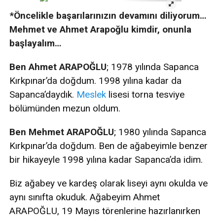
*Öncelikle başarılarınızın devamını diliyorum…
Mehmet ve Ahmet Arapoğlu kimdir, onunla
başlayalım…
Ben Ahmet ARAPOĞLU
; 1978 yılında Sapanca
Kırkpınar’da doğdum. 1998 yılına kadar da
Sapanca’daydık.
Meslek
lisesi torna tesviye
bölümünden mezun oldum.
Ben Mehmet ARAPOĞLU
; 1980 yılında Sapanca
Kırkpınar’da doğdum. Ben de ağabeyimle benzer
bir hikayeyle 1998 yılına kadar Sapanca’da idim.
Biz ağabey ve kardeş olarak liseyi aynı okulda ve
aynı sınıfta okuduk. Ağabeyim Ahmet
ARAPOĞLU, 19 Mayıs törenlerine hazırlanırken