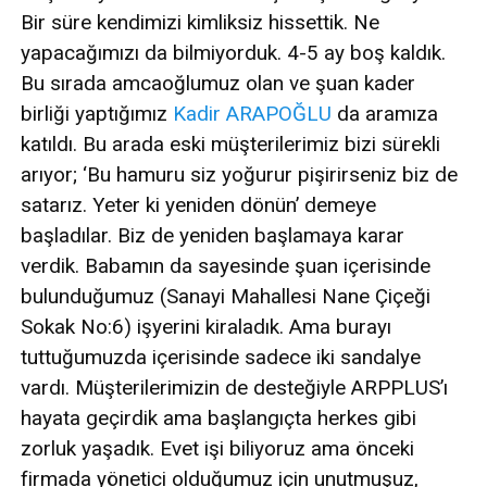
Bir süre kendimizi kimliksiz hissettik. Ne
yapacağımızı da bilmiyorduk. 4-5 ay boş kaldık.
Bu sırada amcaoğlumuz olan ve şuan kader
birliği yaptığımız
Kadir ARAPOĞLU
da aramıza
katıldı. Bu arada eski müşterilerimiz bizi sürekli
arıyor; ‘Bu hamuru siz yoğurur pişirirseniz biz de
satarız. Yeter ki yeniden dönün’ demeye
başladılar. Biz de yeniden başlamaya karar
verdik. Babamın da sayesinde şuan içerisinde
bulunduğumuz (Sanayi Mahallesi Nane Çiçeği
Sokak No:6) işyerini kiraladık. Ama burayı
tuttuğumuzda içerisinde sadece iki sandalye
vardı. Müşterilerimizin de desteğiyle ARPPLUS’ı
hayata geçirdik ama başlangıçta herkes gibi
zorluk yaşadık. Evet işi biliyoruz ama önceki
firmada yönetici olduğumuz için unutmuşuz,