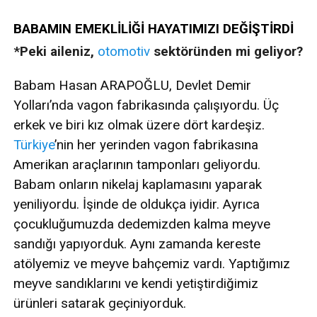
BABAMIN EMEKLİLİĞİ HAYATIMIZI DEĞİŞTİRDİ
*Peki aileniz,
otomotiv
sektöründen mi geliyor?
Babam Hasan ARAPOĞLU, Devlet Demir
Yolları’nda vagon fabrikasında çalışıyordu. Üç
erkek ve biri kız olmak üzere dört kardeşiz.
Türkiye
’nin her yerinden vagon fabrikasına
Amerikan araçlarının tamponları geliyordu.
Babam onların nikelaj kaplamasını yaparak
yeniliyordu. İşinde de oldukça iyidir. Ayrıca
çocukluğumuzda dedemizden kalma meyve
sandığı yapıyorduk. Aynı zamanda kereste
atölyemiz ve meyve bahçemiz vardı. Yaptığımız
meyve sandıklarını ve kendi yetiştirdiğimiz
ürünleri satarak geçiniyorduk.