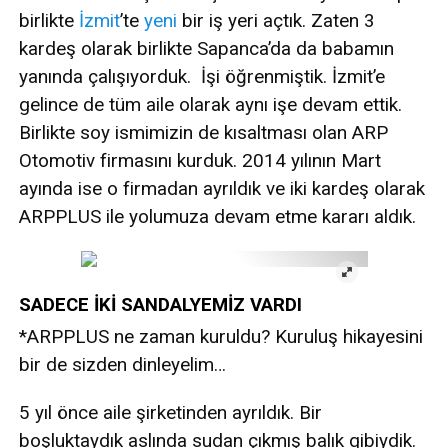
birlikte
İzmit
’te
yeni
bir iş yeri açtık. Zaten 3
kardeş olarak birlikte Sapanca’da da babamın
yanında çalışıyorduk. İşi öğrenmiştik. İzmit’e
gelince de tüm aile olarak aynı işe devam ettik.
Birlikte soy ismimizin de kısaltması olan ARP
Otomotiv firmasını kurduk. 2014 yılının Mart
ayında ise o firmadan ayrıldık ve iki kardeş olarak
ARPPLUS ile yolumuza devam etme kararı aldık.
SADECE İKİ SANDALYEMİZ VARDI
*ARPPLUS ne zaman kuruldu? Kuruluş hikayesini
bir de sizden dinleyelim…
5 yıl önce aile şirketinden ayrıldık. Bir
boşluktaydık aslında sudan çıkmış balık gibiydik.