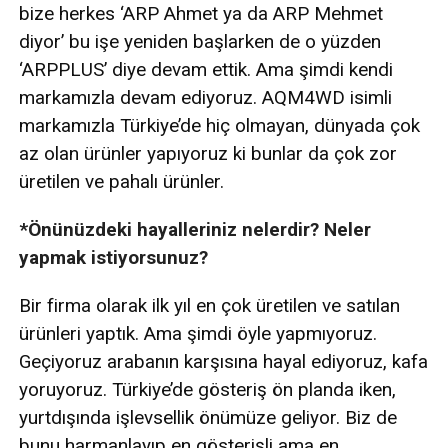
bize herkes ‘ARP Ahmet ya da ARP Mehmet
diyor’ bu işe yeniden başlarken de o yüzden
‘ARPPLUS’ diye devam ettik. Ama şimdi kendi
markamızla devam ediyoruz. AQM4WD isimli
markamızla Türkiye’de hiç olmayan, dünyada çok
az olan ürünler yapıyoruz ki bunlar da çok zor
üretilen ve pahalı ürünler.
*Önünüzdeki hayalleriniz nelerdir? Neler
yapmak istiyorsunuz?
Bir firma olarak ilk yıl en çok üretilen ve satılan
ürünleri yaptık. Ama şimdi öyle yapmıyoruz.
Geçiyoruz arabanın karşısına hayal ediyoruz, kafa
yoruyoruz. Türkiye’de gösteriş ön planda iken,
yurtdışında işlevsellik önümüze geliyor. Biz de
bunu harmanlayıp en gösterişli ama en