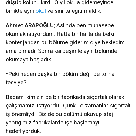
düşüp kolunu kırdı. O yıl okula gidemeyince
birlikte aynı
okul
ve sınıfta eğitim aldık.
Ahmet ARAPOĞLU
; Aslında ben muhasebe
okumak istiyordum. Hatta bir hafta da belki
kontenjandan bu bölüme giderim diye bekledim
ama olmadı. Sonra kardeşimle aynı bölümde
okumaya başladık.
*Peki neden başka bir bölüm değil de torna
tesviye?
Babam ikimizin de bir fabrikada sigortalı olarak
çalışmamızı istiyordu. Çünkü o zamanlar sigortalı
iş önemliydi. Biz de bu bölümü okuyup staj
yaptığımız fabrikalarda işe başlamayı
hedefliyorduk.