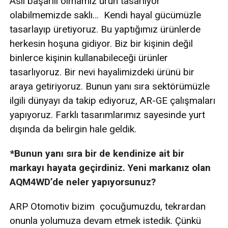
Asıl başarılı olmamız ürün tasarlıyor
olabilmemizde saklı… Kendi hayal gücümüzle
tasarlayıp üretiyoruz. Bu yaptığımız ürünlerde
herkesin hoşuna gidiyor. Biz bir kişinin değil
binlerce kişinin kullanabileceği ürünler
tasarlıyoruz. Bir nevi hayalimizdeki ürünü bir
araya getiriyoruz. Bunun yanı sıra sektörümüzle
ilgili dünyayı da takip ediyoruz, AR-GE çalışmaları
yapıyoruz. Farklı tasarımlarımız sayesinde yurt
dışında da belirgin hale geldik.
*Bunun yanı sıra bir de kendinize ait bir
markayı hayata geçirdiniz. Yeni markanız olan
AQM4WD’de neler yapıyorsunuz?
ARP Otomotiv bizim çocuğumuzdu, tekrardan
onunla yolumuza devam etmek istedik. Çünkü