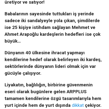
üretiyor ve satıyor!
Babalarının sayesinde tuttukları iş yerinde
sadece iki sandalyeyle yola çıkan, şimdilerde
ise 25 kişiye istihdam sağlayan Mehmet ve
Ahmet Arapoğlu kardeşlerin hedefleri ise çok
büyük…
Dünyanın 40 ülkesine ihracat yapmayı
kendilerine hedef olarak belirleyen iki kardeş,
sektörlerinde dünyanın lideri olmak için var
gücüyle çalışıyor.
Liyakatın, bağlılığın, birbirine güvenmenin
eseri olarak bugünlere gelen ARPPLUS
tamamen kendilerine özgü tasarımlarıyla hem
yurt içinde hem de yurt dışında
dikkat
çekiyor.