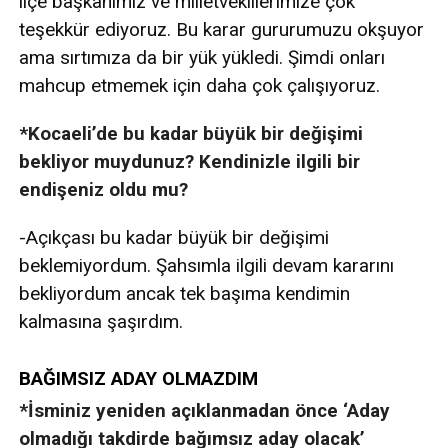
ilçe başkanımız ve milletvekillerimize çok
teşekkür ediyoruz. Bu karar gururumuzu okşuyor
ama sırtımıza da bir yük yükledi. Şimdi onları
mahcup etmemek için daha çok çalışıyoruz.
*Kocaeli’de bu kadar büyük bir değişimi
bekliyor muydunuz? Kendinizle ilgili bir
endişeniz oldu mu?
-Açıkçası bu kadar büyük bir değişimi
beklemiyordum. Şahsımla ilgili devam kararını
bekliyordum ancak tek başıma kendimin
kalmasına şaşırdım.
BAĞIMSIZ ADAY OLMAZDIM
*İsminiz yeniden açıklanmadan önce ‘Aday
olmadığı takdirde bağımsız aday olacak’