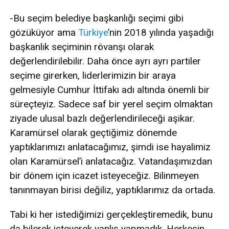
-Bu seçim belediye başkanlığı seçimi gibi
gözüküyor ama
Türkiye
’nin 2018 yılında yaşadığı
başkanlık seçiminin rövanşı olarak
değerlendirilebilir. Daha önce ayrı ayrı partiler
seçime girerken, liderlerimizin bir araya
gelmesiyle Cumhur İttifakı adı altında önemli bir
süreçteyiz. Sadece saf bir yerel seçim olmaktan
ziyade ulusal bazlı değerlendirileceği aşikar.
Karamürsel olarak geçtiğimiz dönemde
yaptıklarımızı anlatacağımız, şimdi ise hayalimiz
olan Karamürsel’i anlatacağız. Vatandaşımızdan
bir dönem için icazet isteyeceğiz. Bilinmeyen
tanınmayan birisi değiliz, yaptıklarımız da ortada.
Tabi ki her istediğimizi gerçekleştiremedik, bunu
da bilerek isteyerek yanlış yapmadık. Herkesin