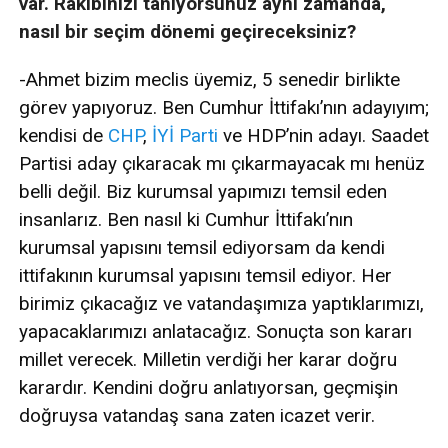
var. Rakibinizi tanıyorsunuz aynı zamanda,
nasıl bir seçim dönemi geçireceksiniz?
-Ahmet bizim meclis üyemiz, 5 senedir birlikte
görev yapıyoruz. Ben Cumhur İttifakı’nın adayıyım;
kendisi de
CHP
,
İYİ Parti
ve HDP’nin adayı. Saadet
Partisi aday çıkaracak mı çıkarmayacak mı henüz
belli değil. Biz kurumsal yapımızı temsil eden
insanlarız. Ben nasıl ki Cumhur İttifakı’nın
kurumsal yapısını temsil ediyorsam da kendi
ittifakının kurumsal yapısını temsil ediyor. Her
birimiz çıkacağız ve vatandaşımıza yaptıklarımızı,
yapacaklarımızı anlatacağız. Sonuçta son kararı
millet verecek. Milletin verdiği her karar doğru
karardır. Kendini doğru anlatıyorsan, geçmişin
doğruysa vatandaş sana zaten icazet verir.