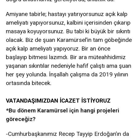
Amiyane tabirle; hastayı yatırıyorsunuz açık kalp
ameliyatı yapıyorsunuz, kalbini içerisinden çıkarıp
masaya koyuyorsunuz. Bu tabi ki büyük bir sıkıntı
olacak. Biz de şuan Karamürsel’in tam göbeğinde
açık kalp ameliyatı yapıyoruz. Bir an önce
başlayıp bitmesi lazımdı. Bir ara müteahhidimiz
yaşanan sıkıntılar nedeniyle hafif çalıştı ama şuan
her şey yolunda. İnşallah çalışma da 2019 yılının
ortasında bitecek.
VATANDAŞIMIZDAN İCAZET İSTİYORUZ
*Bu dönem Karamürsel için hangi projeleri
göreceğiz?
-Cumhurbaşkanımız Recep Tayyip Erdoğan’ın da