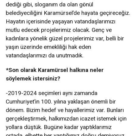
dediği gibi, sloganım da olan gönül
belediyeciliğini Karamürsel’de hayata geçireceğiz.
Hayatın içerisinde yaşayan vatandaşlarımızı
mutlu edecek projelerimiz olacak. Genç ve
kadınlara yönelik güzel projelerimiz var, belli bir
yaşın üzerinde emekliliği hak eden
vatandaşlarımızı da unutmadık.
*Son olarak Karamürsel halkına neler
söylemek istersiniz?
-2019-2024 seçimleri aynı zamanda
Cumhuriyet’in 100. yılına yaklaşan önemli bir
dönem. Bizim hedef ve hayallerimiz var. Bunları
gerçekleştirmek, halkımızdan icazet istemek için
yollara düştük. Bugüne kadar yaptıklarımız
ortada, elbette her yaptığımız doğru demiyoruz.