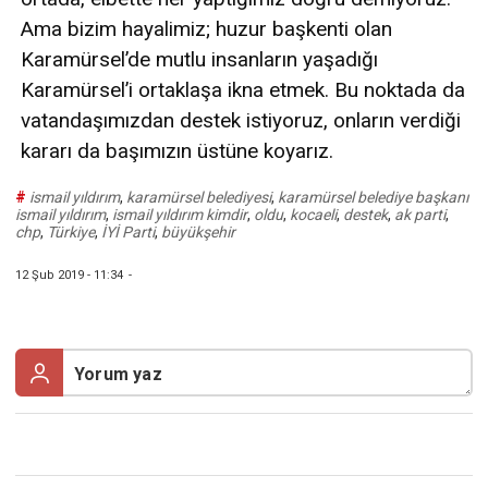
Ama bizim hayalimiz; huzur başkenti olan
Karamürsel’de mutlu insanların yaşadığı
Karamürsel’i ortaklaşa ikna etmek. Bu noktada da
vatandaşımızdan destek istiyoruz, onların verdiği
kararı da başımızın üstüne koyarız.
#
ismail yıldırım
,
karamürsel belediyesi
,
karamürsel belediye başkanı
ismail yıldırım
,
ismail yıldırım kimdir
,
oldu
,
kocaeli
,
destek
,
ak parti
,
chp
,
Türkiye
,
İYİ Parti
,
büyükşehir
12 Şub 2019 - 11:34
-