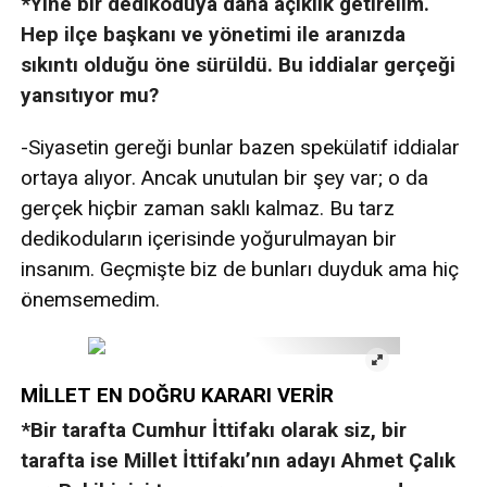
*Yine bir dedikoduya daha açıklık getirelim.
Hep ilçe başkanı ve yönetimi ile aranızda
sıkıntı olduğu öne sürüldü. Bu iddialar gerçeği
yansıtıyor mu?
-Siyasetin gereği bunlar bazen spekülatif iddialar
ortaya alıyor. Ancak unutulan bir şey var; o da
gerçek hiçbir zaman saklı kalmaz. Bu tarz
dedikoduların içerisinde yoğurulmayan bir
insanım. Geçmişte biz de bunları duyduk ama hiç
önemsemedim.
MİLLET EN DOĞRU KARARI VERİR
*Bir tarafta Cumhur İttifakı olarak siz, bir
tarafta ise Millet İttifakı’nın adayı Ahmet Çalık