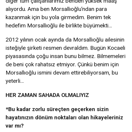
diğer tüm çalışanlarımız benden yüksek maaş
alıyordu. Ama ben Morsallıoğlu’ndan para
kazanmak için bu yola girmedim. Benim tek
hedefim Morsallıoğlu ile birlikte büyümekti…
2012 yılının ocak ayında da Morsallıoğlu ailesinin
isteğiyle şirketi resmen devraldım. Bugün Kocaeli
piyasasında çoğu insan bunu bilmez. Bilmemeleri
de beni çok rahatsız etmiyor. Çünkü benim için
Morsallıoğlu ismini devam ettirebiliyorsam, bu
yeterli…
HER ZAMAN SAHADA OLMALIYIZ
*Bu kadar zorlu süreçten geçerken sizin
hayatınızın dönüm noktaları olan hikayeleriniz
var mı?