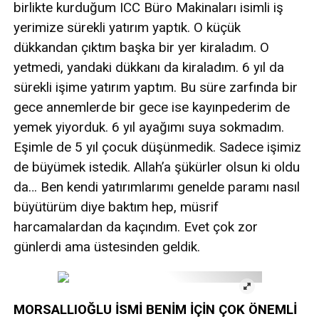
birlikte kurduğum ICC Büro Makinaları isimli iş
yerimize sürekli yatırım yaptık. O küçük
dükkandan çıktım başka bir yer kiraladım. O
yetmedi, yandaki dükkanı da kiraladım. 6 yıl da
sürekli işime yatırım yaptım. Bu süre zarfında bir
gece annemlerde bir gece ise kayınpederim de
yemek yiyorduk. 6 yıl ayağımı suya sokmadım.
Eşimle de 5 yıl çocuk düşünmedik. Sadece işimiz
de büyümek istedik. Allah’a şükürler olsun ki oldu
da… Ben kendi yatırımlarımı genelde paramı nasıl
büyütürüm diye baktım hep, müsrif
harcamalardan da kaçındım. Evet çok zor
günlerdi ama üstesinden geldik.
MORSALLIOĞLU İSMİ BENİM İÇİN ÇOK ÖNEMLİ