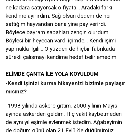
ne kadara satıyorsak o fiyata... Aradaki farkı
kendime ayırırdım. Sağ olsun dedem de her
sattığım hayvandan bana yine pay verirdi.
Böylece bayram sabahları zengin olurdum.
Böylesi bir heyecan vardı içimde… Kendi işimi
yapmakla ilgili… O yüzden de hiçbir fabrikada
sürekli çalışmayı kendime hedef belirlemedim.
ELİMDE ÇANTA İLE YOLA KOYULDUM
-Kendi işinizi kurma hikayenizi bizimle paylaşır
mısınız?
-1998 yılında askere gittim. 2000 yılının Mayıs
ayında askerden geldim. Hiç vakit kaybetmeden
de aynı yıl eşimle evlenmek istedim. Ağabeyimin
de doğum günü olan 21 Eylül’de düğünümüz