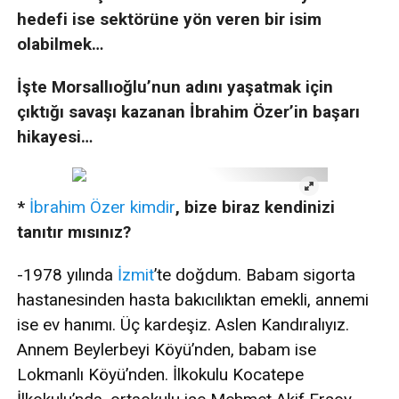
hedefi ise sektörüne yön veren bir isim
olabilmek…
İşte Morsallıoğlu’nun adını yaşatmak için
çıktığı savaşı kazanan İbrahim Özer’in başarı
hikayesi…
*
İbrahim Özer kimdir
, bize biraz kendinizi
tanıtır mısınız?
-1978 yılında
İzmit
’te doğdum. Babam sigorta
hastanesinden hasta bakıcılıktan emekli, annemi
ise ev hanımı. Üç kardeşiz. Aslen Kandıralıyız.
Annem Beylerbeyi Köyü’nden, babam ise
Lokmanlı Köyü’nden. İlkokulu Kocatepe