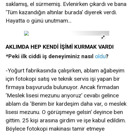
saklamış, el sürmemiş. Evlenirken çıkardı ve bana
‘Tüm kazandığın altınlar burada’ diyerek verdi.
Hayatta o günü unutmam…
AKLIMDA HEP KENDİ İŞİMİ KURMAK VARDI
*Peki ilk ciddi iş deneyiminiz nasıl
oldu
?
-Yoğurt fabrikasında çalışırken, ablam ağabeyim
için fotokopi satış ve teknik servis işi yapan bir
firmaya başvuruda bulunuyor. Ancak firmadan
‘Meslek lisesi mezunu arıyoruz’ cevabı gelince
ablam da ‘Benim bir kardeşim daha var, o meslek
lisesi mezunu. O görüşmeye gelsin’ deyince ben
gittim. 25 kişi arasına girdim ve işe kabul edildim.
Böylece fotokopi makinası tamir etmeye