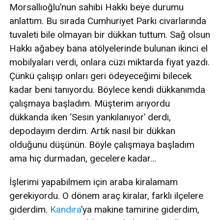
Morsallıoğlu’nun sahibi Hakkı beye durumu
anlattım. Bu sırada Cumhuriyet Parkı civarlarında
tuvaleti bile olmayan bir dükkan tuttum. Sağ olsun
Hakkı ağabey bana atölyelerinde bulunan ikinci el
mobilyaları verdi, onlara cüzi miktarda fiyat yazdı.
Çünkü çalışıp onları geri ödeyeceğimi bilecek
kadar beni tanıyordu. Böylece kendi dükkanımda
çalışmaya başladım. Müşterim arıyordu
dükkanda iken ‘Sesin yankılanıyor’ derdi,
depodayım derdim. Artık nasıl bir dükkan
olduğunu düşünün. Böyle çalışmaya başladım
ama hiç durmadan, gecelere kadar…
İşlerimi yapabilmem için araba kiralamam
gerekiyordu. O dönem araç kiralar, farklı ilçelere
giderdim.
Kandıra
’ya makine tamirine giderdim,