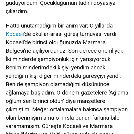
güdüyordum. Çocukluğumun tadını doyasıya
çıkardım.
Hatta unutamadığım bir anım var; O yıllarda
Kocaeli
’de okullar arası güreş turnuvası vardı.
Kocaeli’de birinci olduğunuzda Marmara
Bölgesi’ne açılıyordunuz. Son derece önemliydi.
İki minderde şampiyonluk için yarışıyorduk.
Benim minderimdeki kişiyi yendim ancak
yendiğim kişi diğer minderdeki güreşçiyi yendi.
Ben de şampiyon olamadığımı düşününce
ağlamaya başladım. O dönem gazetelere ‘Ağlama
oğlum sen birinci oldun’ diye manşetlere
çıkmıştım. Meğer ortalamalara bakınca şampiyon
olan benmişim ama o hırsla bunun farkına bile
varamamışım. Güreşte Kocaeli ve Marmara