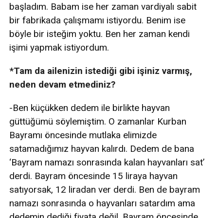
başladım. Babam ise her zaman vardiyalı sabit
bir fabrikada çalışmamı istiyordu. Benim ise
böyle bir isteğim yoktu. Ben her zaman kendi
işimi yapmak istiyordum.
*Tam da ailenizin istediği gibi işiniz varmış,
neden devam etmediniz?
-Ben küçükken dedem ile birlikte hayvan
güttüğümü söylemiştim. O zamanlar Kurban
Bayramı öncesinde mutlaka elimizde
satamadığımız hayvan kalırdı. Dedem de bana
‘Bayram namazı sonrasında kalan hayvanları sat’
derdi. Bayram öncesinde 15 liraya hayvan
satıyorsak, 12 liradan ver derdi. Ben de bayram
namazı sonrasında o hayvanları satardım ama
dedemin dediği fiyata değil. Bayram öncesinde