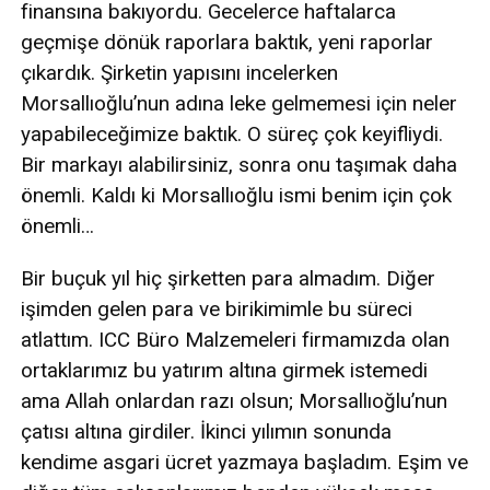
finansına bakıyordu. Gecelerce haftalarca
geçmişe dönük raporlara baktık, yeni raporlar
çıkardık. Şirketin yapısını incelerken
Morsallıoğlu’nun adına leke gelmemesi için neler
yapabileceğimize baktık. O süreç çok keyifliydi.
Bir markayı alabilirsiniz, sonra onu taşımak daha
önemli. Kaldı ki Morsallıoğlu ismi benim için çok
önemli…
Bir buçuk yıl hiç şirketten para almadım. Diğer
işimden gelen para ve birikimimle bu süreci
atlattım. ICC Büro Malzemeleri firmamızda olan
ortaklarımız bu yatırım altına girmek istemedi
ama Allah onlardan razı olsun; Morsallıoğlu’nun
çatısı altına girdiler. İkinci yılımın sonunda
kendime asgari ücret yazmaya başladım. Eşim ve