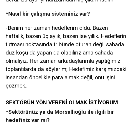
*Nasıl bir çalışma sisteminiz var?
-Benim her zaman hedeflerim oldu. Bazen
haftalık, bazen üç aylık, bazen ise yıllık. Hedeflerin
tutması noktasında tribünde oturan değil sahada
düz koşu da yapan da olabiliriz ama sahada
olmalıyız. Her zaman arkadaşlarımla yaptığımız
toplantılarda da söylerim; Hedefimiz karşımızdaki
insandan öncelikle para almak değil, onu işini
çözmek…
SEKTÖRÜN YÖN VERENİ OLMAK İSTİYORUM
*Sektörünüz ya da Morsallıoğlu ile ilgili bir
hedefiniz var mı?