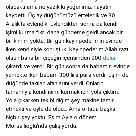
olacaktı ama ne yazık ki yeğenimiz hayatını
kaybetti. Üç ay düğünümüzü erteledik ve 30
Aralık’ta evlendik. Evlendikten sonra da kendi
işimi kurma fikri daha gündeme geldi ancak bir
birikimim yoktu. Bir gün kayınpederimin evinde
iken kendisiyle konuştuk. Kayınpederim Allah razı
olsun bana bir çiçeğin içerisinden 200
dolar
çıkardı ve verdi. Bir gün sonra da babamın evinde
yemekte iken babam 300 lira para verdi. Eşim de
düğünde takılan altınlarını verdi. Onların
tamamıyla kendi işimi kurmak için yola çıktım.
Yola çıkarken tek bildiğim şey makine tamir
etmekti ve öyle de oldu… Ama ortada başka
hiçbir şey yoktu. Eşim Ayla o dönem
Morsallıoğlu’nda çalışıyordu.