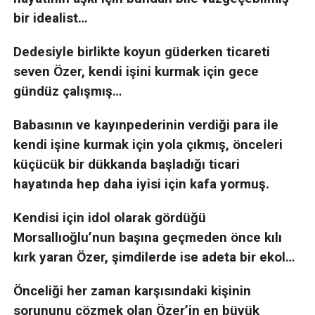
bir idealist…
Dedesiyle birlikte koyun güderken ticareti
seven Özer, kendi işini kurmak için gece
gündüz çalışmış…
Babasının ve kayınpederinin verdiği para ile
kendi işine kurmak için yola çıkmış, önceleri
küçücük bir dükkanda başladığı ticari
hayatında hep daha iyisi için kafa yormuş.
Kendisi için idol olarak gördüğü
Morsallıoğlu’nun başına geçmeden önce kılı
kırk yaran Özer, şimdilerde ise adeta bir ekol…
Önceliği her zaman karşısındaki kişinin
sorununu çözmek olan Özer’in en büyük