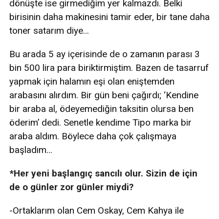
dönüşte ise girmediğim yer kalmazdı. Belki
birisinin daha makinesini tamir eder, bir tane daha
toner satarım diye…
Bu arada 5 ay içerisinde de o zamanın parası 3
bin 500 lira para biriktirmiştim. Bazen de tasarruf
yapmak için halamın eşi olan eniştemden
arabasını alırdım. Bir gün beni çağırdı; ‘Kendine
bir araba al, ödeyemediğin taksitin olursa ben
öderim’ dedi. Senetle kendime Tipo marka bir
araba aldım. Böylece daha çok çalışmaya
başladım…
*Her yeni başlangıç sancılı olur. Sizin de için
de o günler zor günler miydi?
-Ortaklarım olan Cem Oskay, Cem Kahya ile