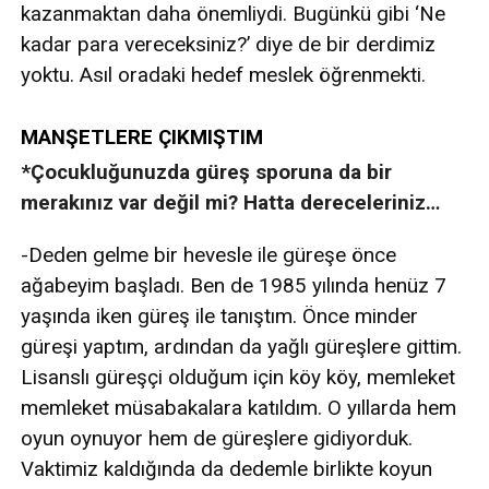
kazanmaktan daha önemliydi. Bugünkü gibi ‘Ne
kadar para vereceksiniz?’ diye de bir derdimiz
yoktu. Asıl oradaki hedef meslek öğrenmekti.
MANŞETLERE ÇIKMIŞTIM
*Çocukluğunuzda güreş sporuna da bir
merakınız var değil mi? Hatta dereceleriniz…
-Deden gelme bir hevesle ile güreşe önce
ağabeyim başladı. Ben de 1985 yılında henüz 7
yaşında iken güreş ile tanıştım. Önce minder
güreşi yaptım, ardından da yağlı güreşlere gittim.
Lisanslı güreşçi olduğum için köy köy, memleket
memleket müsabakalara katıldım. O yıllarda hem
oyun oynuyor hem de güreşlere gidiyorduk.
Vaktimiz kaldığında da dedemle birlikte koyun