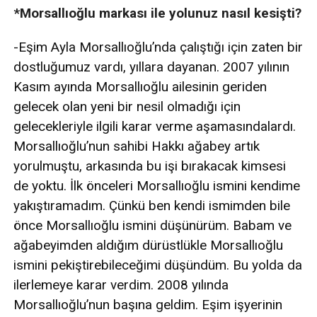
*Morsallıoğlu markası ile yolunuz nasıl kesişti?
-Eşim Ayla Morsallıoğlu’nda çalıştığı için zaten bir
dostluğumuz vardı, yıllara dayanan. 2007 yılının
Kasım ayında Morsallıoğlu ailesinin geriden
gelecek olan yeni bir nesil olmadığı için
gelecekleriyle ilgili karar verme aşamasındalardı.
Morsallıoğlu’nun sahibi Hakkı ağabey artık
yorulmuştu, arkasında bu işi bırakacak kimsesi
de yoktu. İlk önceleri Morsallıoğlu ismini kendime
yakıştıramadım. Çünkü ben kendi ismimden bile
önce Morsallıoğlu ismini düşünürüm. Babam ve
ağabeyimden aldığım dürüstlükle Morsallıoğlu
ismini pekiştirebileceğimi düşündüm. Bu yolda da
ilerlemeye karar verdim. 2008 yılında
Morsallıoğlu’nun başına geldim. Eşim işyerinin