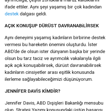
ifade ettiler. Aynı şeyi yaşamış bir çok kadından
destek
dalgası geldi.
AÇIK KONUŞUP DÜRÜST DAVRANABiLİRSEK
Aynı deneyimi yaşamış kadınların birbirine destek
vermesi bu hareketin önemini oluşturdu. İster
ABD’de de olsun ister dünyanın başka bir yerinde
olsun bu tarz taciz ve ayrımcılık vakalarıyla ilgili
açık açık konuşabilirsek, dürüst davranabilirsek
kadınların cinsiyetler arası eşitlik konusunda
ilerleme sağlayabileceğimizi düşünüyorum.
JENNİFER DAVİS KİMDİR?
Jennifer Davis, ABD Dışişleri Bakanlığı mensubu
olup, Strateji Yazımı konusundaki üstün başarısı