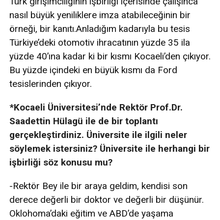
Türk girişimciliğinin işbirliği içerisinde çalışınca
nasıl büyük yeniliklere imza atabileceğinin bir
örneği, bir kanıtı.Anladığım kadarıyla bu tesis
Türkiye’deki otomotiv ihracatının yüzde 35 ila
yüzde 40’ına kadar ki bir kısmı Kocaeli’den çıkıyor.
Bu yüzde içindeki en büyük kısmı da Ford
tesislerinden çıkıyor.
*Kocaeli Üniversitesi’nde Rektör Prof.Dr.
Saadettin Hülagü ile de bir toplantı
gerçekleştirdiniz. Üniversite ile ilgili neler
söylemek istersiniz? Üniversite ile herhangi bir
işbirliği söz konusu mu?
-Rektör Bey ile bir araya geldim, kendisi son
derece değerli bir doktor ve değerli bir düşünür.
Oklohoma’daki eğitim ve ABD’de yaşama