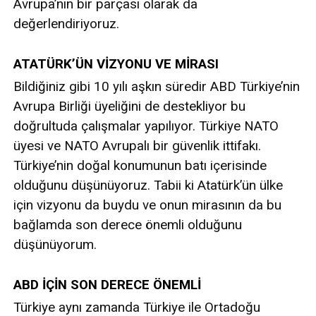
Avrupa’nın bir parçası olarak da
değerlendiriyoruz.
ATATÜRK’ÜN VİZYONU VE MİRASI
Bildiğiniz gibi 10 yılı aşkın süredir ABD Türkiye’nin
Avrupa Birliği üyeliğini de destekliyor bu
doğrultuda çalışmalar yapılıyor. Türkiye NATO
üyesi ve NATO Avrupalı bir güvenlik ittifakı.
Türkiye’nin doğal konumunun batı içerisinde
olduğunu düşünüyoruz. Tabii ki Atatürk’ün ülke
için vizyonu da buydu ve onun mirasının da bu
bağlamda son derece önemli olduğunu
düşünüyorum.
ABD İÇİN SON DERECE ÖNEMLİ
Türkiye aynı zamanda Türkiye ile Ortadoğu