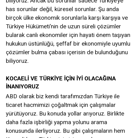
biliyoruz. Ancak bu sorunlar sadece Türkiye’ye
has sorunlar değil, küresel sorunlar. Şu anda
birçok ülke ekonomik sorunlarla karşı karşıya ve
Türkiye Hükümeti’nin de uzun süreli çözümler
bularak canlı ekonomiler için hayati önem taşıyan
hukukun üstünlüğü, şeffaf bir ekonomiyle uyumlu
çözümler bulma çabası içerisin de bulunduğunu
biliyoruz.
KOCAELİ VE TÜRKİYE İÇİN İYİ OLACAĞINA
İNANIYORUZ
ABD olarak biz kendi tarafımızdan Türkiye ile
ticaret hacmimizi çoğaltmak için çalışmalar
yürütüyoruz. Bu konuda yollar arıyoruz. Birlikte
daha fazla işbirliği yapma yolunu arama
konusunda ilerliyoruz. Bu gibi çalışmaların hem