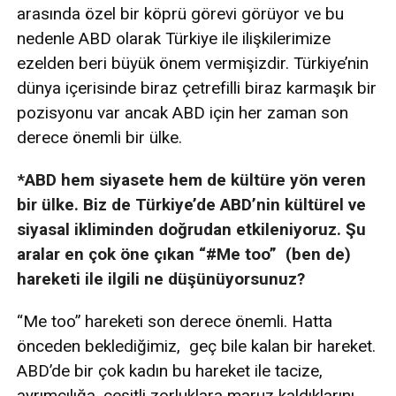
arasında özel bir köprü görevi görüyor ve bu
nedenle ABD olarak Türkiye ile ilişkilerimize
ezelden beri büyük önem vermişizdir. Türkiye’nin
dünya içerisinde biraz çetrefilli biraz karmaşık bir
pozisyonu var ancak ABD için her zaman son
derece önemli bir ülke.
*ABD hem siyasete hem de kültüre yön veren
bir ülke. Biz de Türkiye’de ABD’nin kültürel ve
siyasal ikliminden doğrudan etkileniyoruz. Şu
aralar en çok öne çıkan “#Me too” (ben de)
hareketi ile ilgili ne düşünüyorsunuz?
“Me too” hareketi son derece önemli. Hatta
önceden beklediğimiz, geç bile kalan bir hareket.
ABD’de bir çok kadın bu hareket ile tacize,
ayrımcılığa, çeşitli zorluklara maruz kaldıklarını