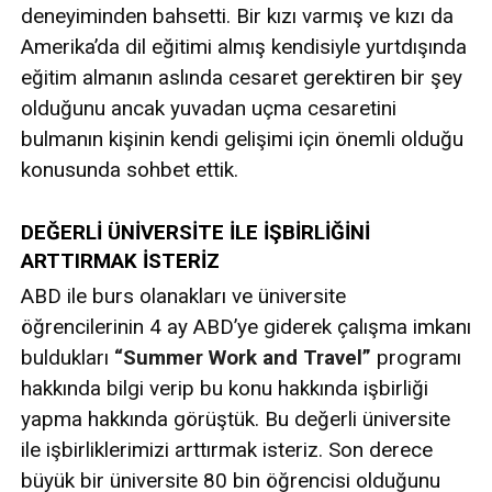
deneyiminden bahsetti. Bir kızı varmış ve kızı da
Amerika’da dil eğitimi almış kendisiyle yurtdışında
eğitim almanın aslında cesaret gerektiren bir şey
olduğunu ancak yuvadan uçma cesaretini
bulmanın kişinin kendi gelişimi için önemli olduğu
konusunda sohbet ettik.
DEĞERLİ ÜNİVERSİTE İLE İŞBİRLİĞİNİ
ARTTIRMAK İSTERİZ
ABD ile burs olanakları ve üniversite
öğrencilerinin 4 ay ABD’ye giderek çalışma imkanı
buldukları
“Summer Work and Travel”
programı
hakkında bilgi verip bu konu hakkında işbirliği
yapma hakkında görüştük. Bu değerli üniversite
ile işbirliklerimizi arttırmak isteriz. Son derece
büyük bir üniversite 80 bin öğrencisi olduğunu