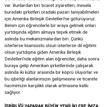
var. Bunlardan biri ticaret ziyaretleri, mesela
buradaki şirketleri oradaki pazarı tanıyabilmeleri
için Amerika Birleşik Devletleri’ne götürüyoruz.
Benim için öğrencilerle bir araya gelmek onları
yurtdışında eğitim almaya teşvik etmek de
aslında bu mekanizmalardan biri. Çünkü
isterlerse lisansüstü olsun isterlerse dil eğitimi
olsun yurtdışına giden Amerika Birleşik
Devletleri’nde eğitim alan öğrenciler, daha sonra
buraya gelip Amerikan şirketlerinde çalışarak
aslında iki kültür arasında bir köprü oluyorlar ve
bu işbirliği alanlarımızın gelişmesine ve ticarete
hacmimizin karşılıklı olarak artmasına katkı
sağlıyor.
İŞBİRLİĞİ YAPARAK BÜYÜK YENİLİKLERE İMZA