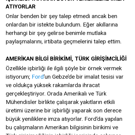
ATIYORLAR
Onlar benden bir şey talep etmedi ancak ben
onlardan bir istekte bulundum. Eğer akıllarına
herhangi bir şey gelirse benimle mutlaka
paylaşmalarını, irtibata geçmelerini talep ettim.
AMERİKAN BİLGİ BİRİKİMİ, TÜRK GİRİŞİMCİLİĞİ
Özellikle işbirliği ile ilgili şöyle bir örnek vermek
istiyorum;
Ford
’un Gebze’de bir imalat tesisi var
ve oldukça yüksek rakamlarda ihracat
gerçekleştiriyor. Orada Amerikalı ve Türk
Mühendisler birlikte çalışarak yakıtların etkili
üretimi üzerine bir işbirliği yaparak son derece
büyük yeniliklere imza atıyorlar. Ford’da yapılan
bu çalışmaların Amerikan bilgisinin birikimi ve