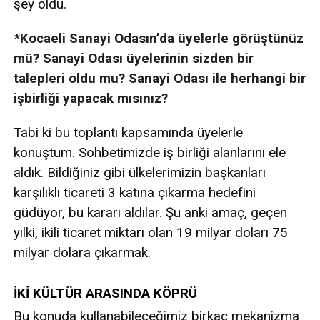
şey oldu.
*Kocaeli Sanayi Odasın’da üyelerle görüştünüz
mü? Sanayi Odası üyelerinin sizden bir
talepleri oldu mu? Sanayi Odası ile herhangi bir
işbirliği yapacak mısınız?
Tabi ki bu toplantı kapsamında üyelerle
konuştum. Sohbetimizde iş birliği alanlarını ele
aldık. Bildiğiniz gibi ülkelerimizin başkanları
karşılıklı ticareti 3 katına çıkarma hedefini
güdüyor, bu kararı aldılar. Şu anki amaç, geçen
yılki, ikili ticaret miktarı olan 19 milyar doları 75
milyar dolara çıkarmak.
İKİ KÜLTÜR ARASINDA KÖPRÜ
Bu konuda kullanabileceğimiz birkaç mekanizma