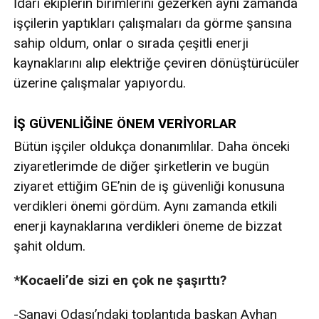
İdari ekiplerin birimlerini gezerken aynı zamanda
işçilerin yaptıkları çalışmaları da görme şansına
sahip oldum, onlar o sırada çeşitli enerji
kaynaklarını alıp elektriğe çeviren dönüştürücüler
üzerine çalışmalar yapıyordu.
İŞ GÜVENLİĞİNE ÖNEM VERİYORLAR
Bütün işçiler oldukça donanımlılar. Daha önceki
ziyaretlerimde de diğer şirketlerin ve bugün
ziyaret ettiğim GE’nin de iş güvenliği konusuna
verdikleri önemi gördüm. Aynı zamanda etkili
enerji kaynaklarına verdikleri öneme de bizzat
şahit oldum.
*Kocaeli’de sizi en çok ne şaşırttı?
-Sanayi Odası’ndaki toplantıda başkan Ayhan