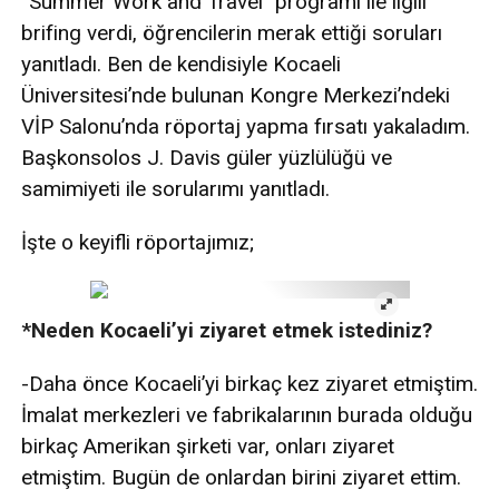
“Summer Work and Travel” programı ile ilgili
brifing verdi, öğrencilerin merak ettiği soruları
yanıtladı. Ben de kendisiyle Kocaeli
Üniversitesi’nde bulunan Kongre Merkezi’ndeki
VİP Salonu’nda röportaj yapma fırsatı yakaladım.
Başkonsolos J. Davis güler yüzlülüğü ve
samimiyeti ile sorularımı yanıtladı.
İşte o keyifli röportajımız;
*Neden Kocaeli’yi ziyaret etmek istediniz?
-Daha önce Kocaeli’yi birkaç kez ziyaret etmiştim.
İmalat merkezleri ve fabrikalarının burada olduğu
birkaç Amerikan şirketi var, onları ziyaret
etmiştim. Bugün de onlardan birini ziyaret ettim.