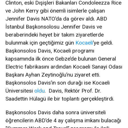
Clinton, eski Dışişleri Bakanları Condoleezza Rice
ve John Kerry gibi önemli isimlerle çalışan
Jennifer Davis NATO’da da görev aldı. ABD
İstanbul Başkonsolosu Jennifer Davis ve
beraberindeki heyet bir takım ziyaretlerde
bulunmak için geçtiğimiz gün
Kocaeli
’ye geldi.
Başkonsolos Davis, Kocaeli programı
kapsamında ilk önce Gebze’de bulunan General
Electric fabrikasını ardından Kocaeli Sanayi Odası
Başkanı Ayhan Zeytinoğlu’nu ziyaret etti.
Başkonsolos Davis’in son durağı ise Kocaeli
Üniversitesi
oldu
. Davis, Rektör Prof. Dr.
Saadettin Hülagü ile bir toplantı gerçekleştirdi.
Başkonsolos Davis daha sonra üniversiteli
öğrencilerin ABD’de 4 ay çalışma imkanı bulacağı