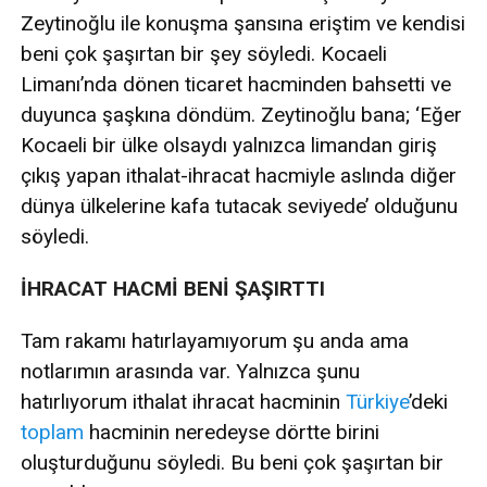
Zeytinoğlu ile konuşma şansına eriştim ve kendisi
beni çok şaşırtan bir şey söyledi. Kocaeli
Limanı’nda dönen ticaret hacminden bahsetti ve
duyunca şaşkına döndüm. Zeytinoğlu bana; ‘Eğer
Kocaeli bir ülke olsaydı yalnızca limandan giriş
çıkış yapan ithalat-ihracat hacmiyle aslında diğer
dünya ülkelerine kafa tutacak seviyede’ olduğunu
söyledi.
İHRACAT HACMİ BENİ ŞAŞIRTTI
Tam rakamı hatırlayamıyorum şu anda ama
notlarımın arasında var. Yalnızca şunu
hatırlıyorum ithalat ihracat hacminin
Türkiye
’deki
toplam
hacminin neredeyse dörtte birini
oluşturduğunu söyledi. Bu beni çok şaşırtan bir