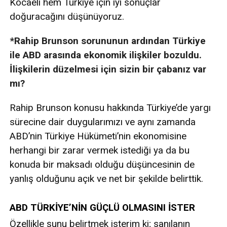
Kocaeli hem Türkiye için iyi sonuçlar
doğuracağını düşünüyoruz.
*Rahip Brunson sorununun ardından Türkiye
ile ABD arasında ekonomik ilişkiler bozuldu.
İlişkilerin düzelmesi için sizin bir çabanız var
mı?
Rahip Brunson konusu hakkında Türkiye’de yargı
sürecine dair duygularımızı ve aynı zamanda
ABD’nin Türkiye Hükümeti’nin ekonomisine
herhangi bir zarar vermek istediği ya da bu
konuda bir maksadı olduğu düşüncesinin de
yanlış olduğunu açık ve net bir şekilde belirttik.
ABD TÜRKİYE’NİN GÜÇLÜ OLMASINI İSTER
Özellikle şunu belirtmek isterim ki; sanılanın