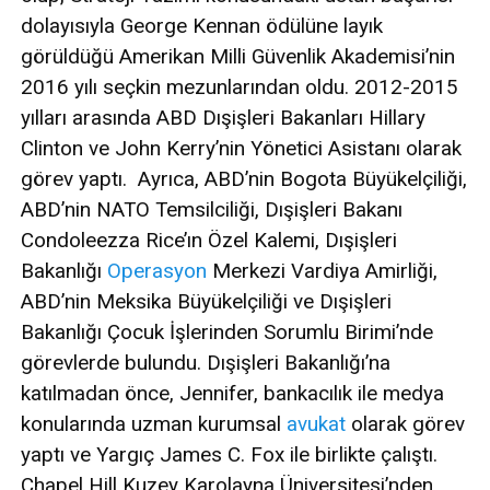
dolayısıyla George Kennan ödülüne layık
görüldüğü Amerikan Milli Güvenlik Akademisi’nin
2016 yılı seçkin mezunlarından oldu. 2012-2015
yılları arasında ABD Dışişleri Bakanları Hillary
Clinton ve John Kerry’nin Yönetici Asistanı olarak
görev yaptı. Ayrıca, ABD’nin Bogota Büyükelçiliği,
ABD’nin NATO Temsilciliği, Dışişleri Bakanı
Condoleezza Rice’ın Özel Kalemi, Dışişleri
Bakanlığı
Operasyon
Merkezi Vardiya Amirliği,
ABD’nin Meksika Büyükelçiliği ve Dışişleri
Bakanlığı Çocuk İşlerinden Sorumlu Birimi’nde
görevlerde bulundu. Dışişleri Bakanlığı’na
katılmadan önce, Jennifer, bankacılık ile medya
konularında uzman kurumsal
avukat
olarak görev
yaptı ve Yargıç James C. Fox ile birlikte çalıştı.
Chapel Hill Kuzey Karolayna Üniversitesi’nden