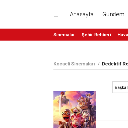
Anasayfa
Gündem
Sinemalar
Şehir Rehberi
Hava
Kocaeli Sinemaları
/
Dedektif Re