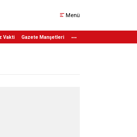
Menü
...
 Vakti
Gazete Manşetleri