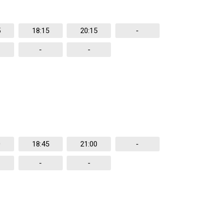
5
18:15
20:15
-
-
-
0
18:45
21:00
-
-
-