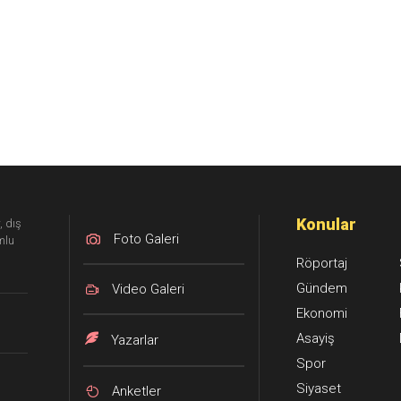
Konular
, dış
Foto Galeri
mlu
Röportaj
Gündem
Video Galeri
Ekonomi
Asayiş
Yazarlar
Spor
Siyaset
Anketler