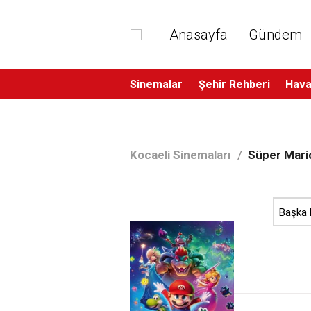
Anasayfa
Gündem
Sinemalar
Şehir Rehberi
Hava
Kocaeli Sinemaları
/
Süper Mario