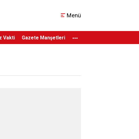
Menü
...
 Vakti
Gazete Manşetleri