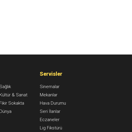
Servisler
Sağlık
Sinemalar
Kültür & Sanat
Mekanlar
Fikir Sokakta
Hava Durumu
Dünya
Seri İlanlar
Eczaneler
Lig Fikstürü