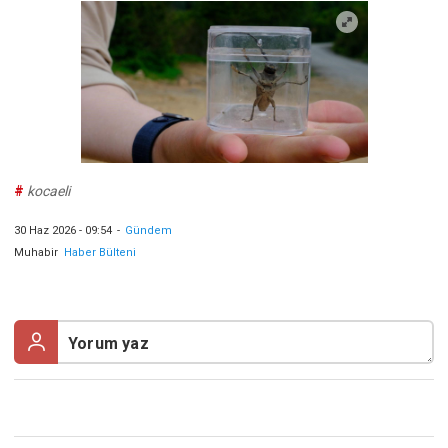
#
kocaeli
30 Haz 2026 - 09:54
-
Gündem
Muhabir
Haber Bülteni