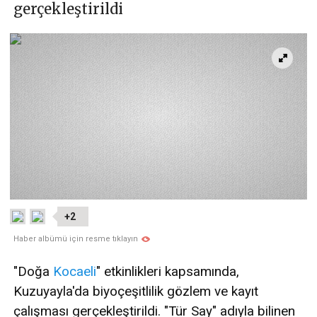
gerçekleştirildi
+2
Haber albümü için resme tıklayın
"Doğa
Kocaeli
" etkinlikleri kapsamında,
Kuzuyayla'da biyoçeşitlilik gözlem ve kayıt
çalışması gerçekleştirildi. "Tür Say" adıyla bilinen