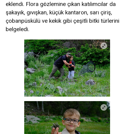
eklendi. Flora gözlemine çıkan katılımcılar da
şakayık, gıvışkan, küçük kantaron, sarı çiriş,
çobanpüskülü ve kekik gibi çeşitli bitki türlerini
belgeledi.