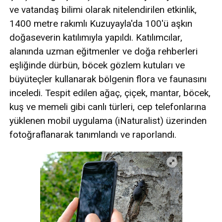
ve vatandaş bilimi olarak nitelendirilen etkinlik,
1400 metre rakımlı Kuzuyayla'da 100'ü aşkın
doğaseverin katılımıyla yapıldı. Katılımcılar,
alanında uzman eğitmenler ve doğa rehberleri
eşliğinde dürbün, böcek gözlem kutuları ve
büyüteçler kullanarak bölgenin flora ve faunasını
inceledi. Tespit edilen ağaç, çiçek, mantar, böcek,
kuş ve memeli gibi canlı türleri, cep telefonlarına
yüklenen mobil uygulama (iNaturalist) üzerinden
fotoğraflanarak tanımlandı ve raporlandı.