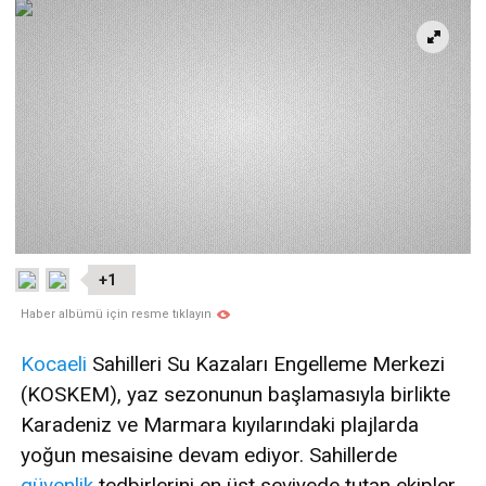
+1
Haber albümü için resme tıklayın
Kocaeli
Sahilleri Su Kazaları Engelleme Merkezi
(KOSKEM), yaz sezonunun başlamasıyla birlikte
Karadeniz ve Marmara kıyılarındaki plajlarda
yoğun mesaisine devam ediyor. Sahillerde
güvenlik
tedbirlerini en üst seviyede tutan ekipler,