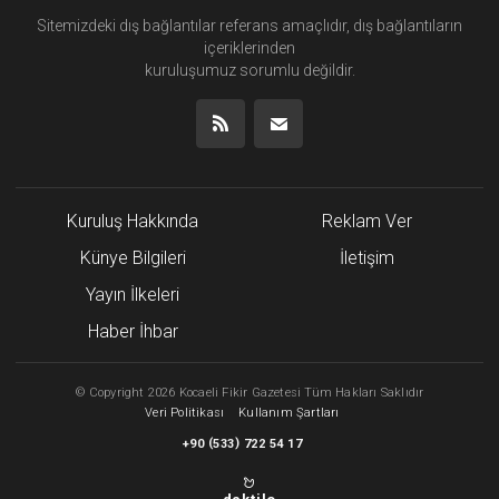
Sitemizdeki dış bağlantılar referans amaçlıdır, dış bağlantıların
içeriklerinden
kuruluşumuz
sorumlu değildir.
Kuruluş Hakkında
Reklam Ver
Künye Bilgileri
İletişim
Yayın İlkeleri
Haber İhbar
©
Copyright
2026 Kocaeli Fikir Gazetesi Tüm Hakları Saklıdır
Veri Politikası
Kullanım Şartları
(
)
+90
533
722 54 17