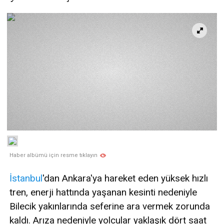
Haber albümü için resme tıklayın
İstanbul
'dan Ankara'ya hareket eden yüksek hızlı
tren, enerji hattında yaşanan kesinti nedeniyle
Bilecik yakınlarında seferine ara vermek zorunda
kaldı. Arıza nedeniyle yolcular yaklaşık dört saat