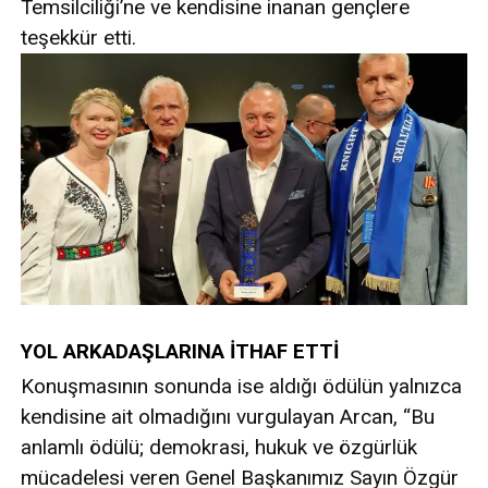
Temsilciliği’ne ve kendisine inanan gençlere
teşekkür etti.
YOL ARKADAŞLARINA İTHAF ETTİ
Konuşmasının sonunda ise aldığı ödülün yalnızca
kendisine ait olmadığını vurgulayan Arcan, “Bu
anlamlı ödülü; demokrasi, hukuk ve özgürlük
mücadelesi veren Genel Başkanımız Sayın Özgür