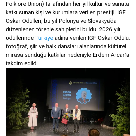
Folklore Union) tarafından her yıl kültür ve sanata
katkı sunan kişi ve kurumlara verilen prestijli IGF
Oskar Ödülleri, bu yıl Polonya ve Slovakya’da
düzenlenen törenle sahiplerini buldu. 2026 yılı
ödüllerinde
Türkiye
adına verilen IGF Oskar Ödülü,
fotoğraf, şiir ve halk dansları alanlarında kültürel
mirasa sunduğu katkılar nedeniyle Erdem Arcan’a
takdim edildi.