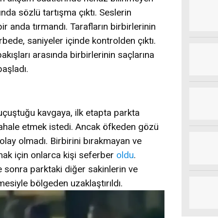
ında sözlü tartışma çıktı. Seslerin
ir anda tırmandı. Tarafların birbirlerinin
bede, saniyeler içinde kontrolden çıktı.
akışları arasında birbirlerinin saçlarına
başladı.
 uçuştuğu kavgaya, ilk etapta parkta
ahale etmek istedi. Ancak öfkeden gözü
olay olmadı. Birbirini bırakmayan ve
mak için onlarca kişi seferber
oldu
.
re sonra parktaki diğer sakinlerin ve
mesiyle bölgeden uzaklaştırıldı.