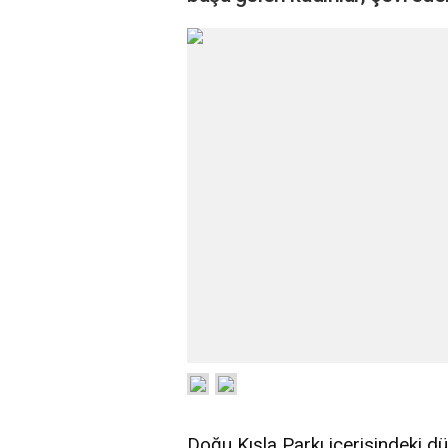
Doğu Kışla Parkı içerisindeki 