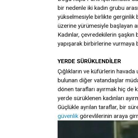
bir nedenle iki kadın grubu aras
yükselmesiyle birlikte gerginlik b
üzerine yürümesiyle başlayan ar
Kadınlar, çevredekilerin şaşkın b
yapışarak birbirlerine vurmaya 
YERDE SÜRÜKLENDİLER
Çığlıkların ve küfürlerin havada
bulunan diğer vatandaşlar müd
dönen tarafları ayırmak hiç de k
yerde sürüklenen kadınları ayır
Güçlükle ayrılan taraflar, bir sü
güvenlik
görevlilerinin araya gir