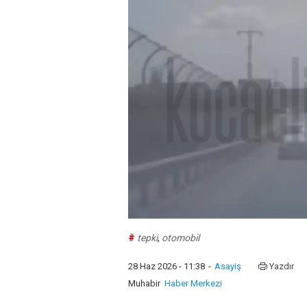
#
tepki
,
otomobil
28 Haz 2026 - 11:38
-
Asayiş
Yazdır
Muhabir
Haber Merkezi