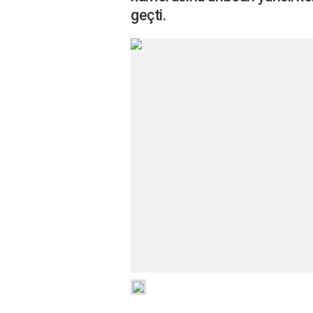
geçti.