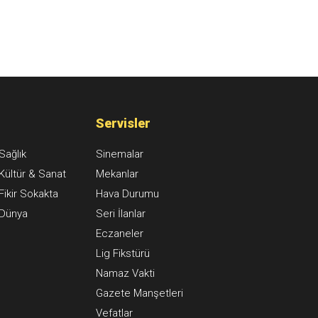
Servisler
Sağlık
Sinemalar
Kültür & Sanat
Mekanlar
Fikir Sokakta
Hava Durumu
Dünya
Seri İlanlar
Eczaneler
Lig Fikstürü
Namaz Vakti
Gazete Manşetleri
Vefatlar