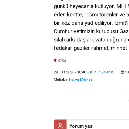
günkü heyecanla kutluyor. Mil
eden kentte, resmi törenler ve
bir kez daha yad ediliyor. İzmit'
Cumhuriyetimizin kurucusu Gaz
silah arkadaşları, vatan uğruna 
fedakar gaziler rahmet, minnet v
#
izmit
28 Haz 2026 - 10:40
-
Kültür & Sanat
Ya
Muhabir
Haber Merkezi