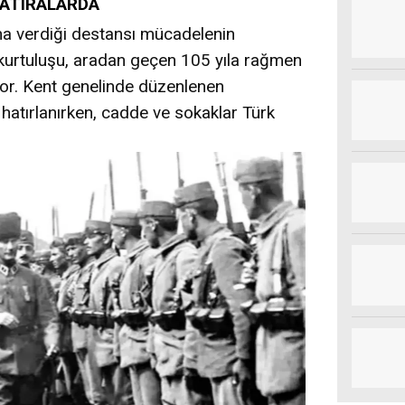
HATIRALARDA
una verdiği destansı mücadelenin
 kurtuluşu, aradan geçen 105 yıla rağmen
ıyor. Kent genelinde düzenlenen
n hatırlanırken, cadde ve sokaklar Türk