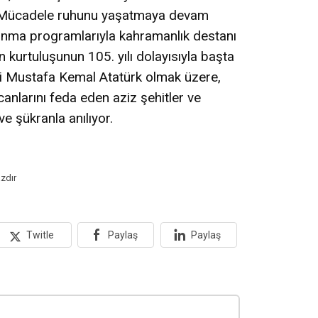
li Mücadele ruhunu yaşatmaya devam
 anma programlarıyla kahramanlık destanı
in kurtuluşunun 105. yılı dolayısıyla başta
i Mustafa Kemal Atatürk olmak üzere,
canlarını feda eden aziz şehitler ve
e şükranla anılıyor.
zdır
Twitle
Paylaş
Paylaş