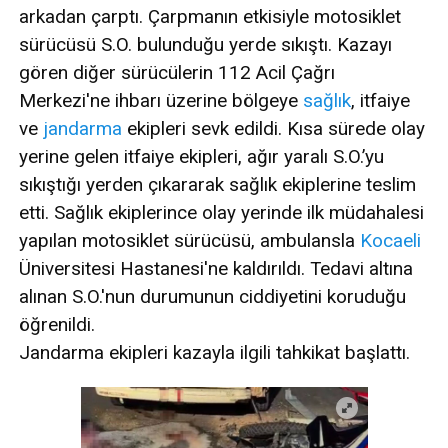
arkadan çarptı. Çarpmanın etkisiyle motosiklet
sürücüsü S.O. bulunduğu yerde sıkıştı. Kazayı
gören diğer sürücülerin 112 Acil Çağrı
Merkezi'ne ihbarı üzerine bölgeye
sağlık
, itfaiye
ve
jandarma
ekipleri sevk edildi. Kısa sürede olay
yerine gelen itfaiye ekipleri, ağır yaralı S.O.’yu
sıkıştığı yerden çıkararak sağlık ekiplerine teslim
etti. Sağlık ekiplerince olay yerinde ilk müdahalesi
yapılan motosiklet sürücüsü, ambulansla
Kocaeli
Üniversitesi Hastanesi'ne kaldırıldı. Tedavi altına
alınan S.O.'nun durumunun ciddiyetini koruduğu
öğrenildi.
Jandarma ekipleri kazayla ilgili tahkikat başlattı.