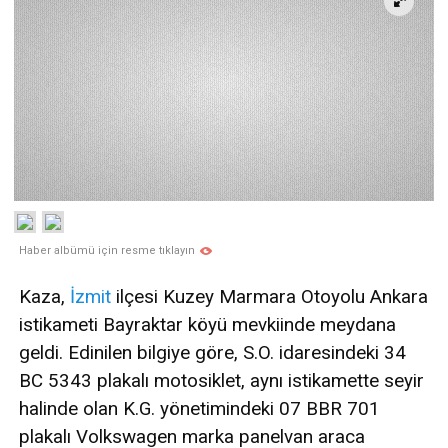
Haber albümü için resme tıklayın
Kaza,
İzmit
ilçesi Kuzey Marmara Otoyolu Ankara
istikameti Bayraktar köyü mevkiinde meydana
geldi. Edinilen bilgiye göre, S.O. idaresindeki 34
BC 5343 plakalı motosiklet, aynı istikamette seyir
halinde olan K.G. yönetimindeki 07 BBR 701
plakalı Volkswagen marka panelvan araca