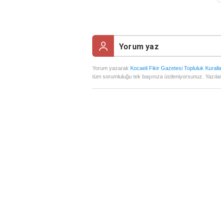
Yorum yazarak
Kocaeli Fikir Gazetesi Topluluk Kuralla
tüm sorumluluğu tek başınıza üstleniyorsunuz. Yazılan