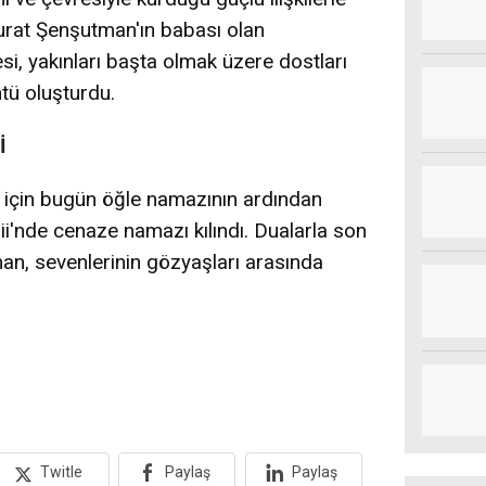
urat Şenşutman'ın babası olan
i, yakınları başta olmak üzere dostları
tü oluşturdu.
İ
in bugün öğle namazının ardından
nde cenaze namazı kılındı. Dualarla son
n, sevenlerinin gözyaşları arasında
Twitle
Paylaş
Paylaş