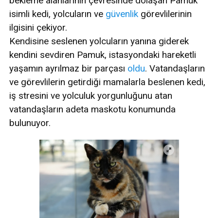
bekleme alanlarının çevresinde dolaşan Pamuk
isimli kedi, yolcuların ve
güvenlik
görevlilerinin
ilgisini çekiyor.
Kendisine seslenen yolcuların yanına giderek
kendini sevdiren Pamuk, istasyondaki hareketli
yaşamın ayrılmaz bir parçası
oldu
. Vatandaşların
ve görevlilerin getirdiği mamalarla beslenen kedi,
iş stresini ve yolculuk yorgunluğunu atan
vatandaşların adeta maskotu konumunda
bulunuyor.