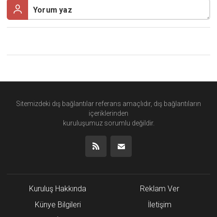
Sitemizdeki dış bağlantılar referans amaçlıdır, dış bağlantıların
içeriklerinden
kuruluşumuz
sorumlu değildir.
Kuruluş Hakkında
Reklam Ver
Künye Bilgileri
İletişim