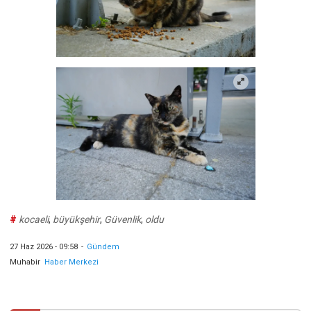
#
kocaeli
,
büyükşehir
,
Güvenlik
,
oldu
27 Haz 2026 - 09:58
-
Gündem
Muhabir
Haber Merkezi