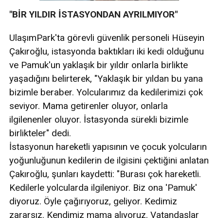
"BİR YILDIR İSTASYONDAN AYRILMIYOR"
UlaşımPark'ta görevli güvenlik personeli Hüseyin
Çakıroğlu, istasyonda baktıkları iki kedi olduğunu
ve Pamuk'un yaklaşık bir yıldır onlarla birlikte
yaşadığını belirterek, "Yaklaşık bir yıldan bu yana
bizimle beraber. Yolcularımız da kedilerimizi çok
seviyor. Mama getirenler oluyor, onlarla
ilgilenenler oluyor. İstasyonda sürekli bizimle
birlikteler" dedi.
İstasyonun hareketli yapısının ve çocuk yolcuların
yoğunluğunun kedilerin de ilgisini çektiğini anlatan
Çakıroğlu, şunları kaydetti: "Burası çok hareketli.
Kedilerle yolcularda ilgileniyor. Biz ona 'Pamuk'
diyoruz. Öyle çağırıyoruz, geliyor. Kedimiz
zararsız. Kendimiz mama alıyoruz. Vatandaşlar