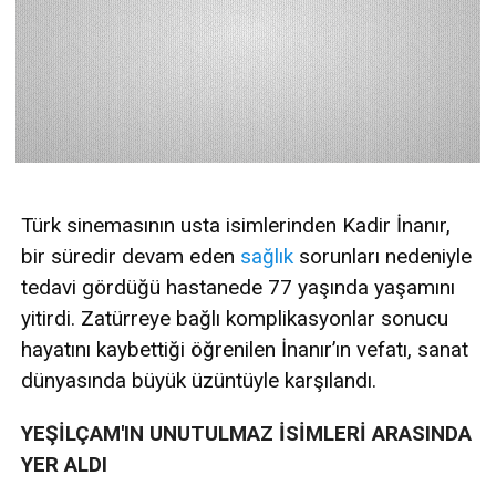
Türk sinemasının usta isimlerinden Kadir İnanır,
bir süredir devam eden
sağlık
sorunları nedeniyle
tedavi gördüğü hastanede 77 yaşında yaşamını
yitirdi. Zatürreye bağlı komplikasyonlar sonucu
hayatını kaybettiği öğrenilen İnanır’ın vefatı, sanat
dünyasında büyük üzüntüyle karşılandı.
YEŞİLÇAM'IN UNUTULMAZ İSİMLERİ ARASINDA
YER ALDI