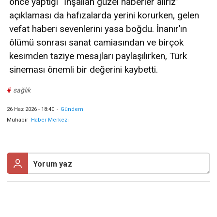
önce yaptığı “İnşallah güzel haberler alırız”
açıklaması da hafızalarda yerini korurken, gelen
vefat haberi sevenlerini yasa boğdu. İnanır’ın
ölümü sonrası sanat camiasından ve birçok
kesimden taziye mesajları paylaşılırken, Türk
sineması önemli bir değerini kaybetti.
#
sağlık
26 Haz 2026 - 18:40
-
Gündem
Muhabir
Haber Merkezi