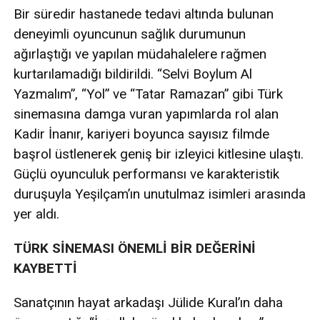
Bir süredir hastanede tedavi altında bulunan
deneyimli oyuncunun sağlık durumunun
ağırlaştığı ve yapılan müdahalelere rağmen
kurtarılamadığı bildirildi. “Selvi Boylum Al
Yazmalım”, “Yol” ve “Tatar Ramazan” gibi Türk
sinemasına damga vuran yapımlarda rol alan
Kadir İnanır, kariyeri boyunca sayısız filmde
başrol üstlenerek geniş bir izleyici kitlesine ulaştı.
Güçlü oyunculuk performansı ve karakteristik
duruşuyla Yeşilçam’ın unutulmaz isimleri arasında
yer aldı.
TÜRK SİNEMASI ÖNEMLİ BİR DEĞERİNİ
KAYBETTİ
Sanatçının hayat arkadaşı Jülide Kural’ın daha