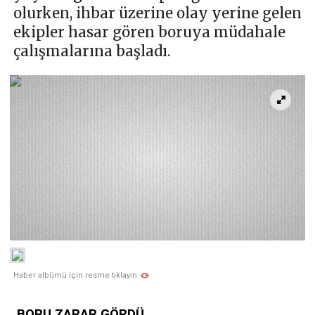
olurken, ihbar üzerine olay yerine gelen
ekipler hasar gören boruya müdahale
çalışmalarına başladı.
Haber albümü için resme tıklayın
BORU ZARAR GÖRDÜ