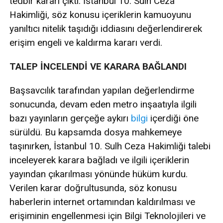
tedbir kararı çıktı. İstanbul 10. Sulh Ceza
Hakimliği, söz konusu içeriklerin kamuoyunu
yanıltıcı nitelik taşıdığı iddiasını değerlendirerek
erişim engeli ve kaldırma kararı verdi.
TALEP İNCELENDİ VE KARARA BAĞLANDI
Başsavcılık tarafından yapılan değerlendirme
sonucunda, devam eden metro inşaatıyla ilgili
bazı yayınların gerçeğe aykırı
bilgi
içerdiği öne
sürüldü. Bu kapsamda dosya mahkemeye
taşınırken, İstanbul 10. Sulh Ceza Hakimliği talebi
inceleyerek karara bağladı ve ilgili içeriklerin
yayından çıkarılması yönünde hüküm kurdu.
Verilen karar doğrultusunda, söz konusu
haberlerin internet ortamından kaldırılması ve
erişiminin engellenmesi için Bilgi Teknolojileri ve