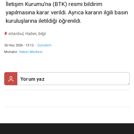
İletişim Kurumu’na (BTK) resmi bildirim
yapılmasına karar verildi. Ayrıca kararın ilgili basın
kuruluşlarına iletildiği öğrenildi.
#
istanbul
,
Haber
,
bilgi
26 Haz 2026 - 13:12
-
Gündem
Muhabir
Haber Merkezi