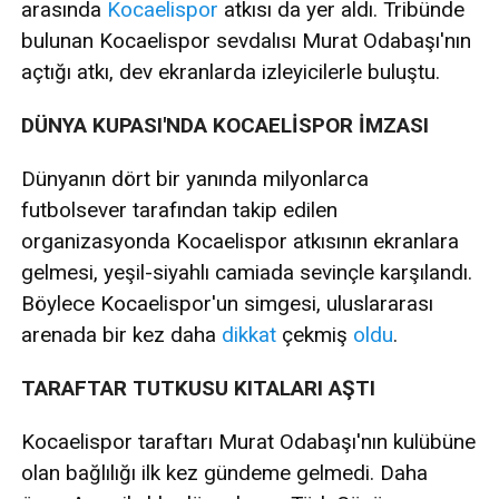
arasında
Kocaelispor
atkısı da yer aldı. Tribünde
bulunan Kocaelispor sevdalısı Murat Odabaşı'nın
açtığı atkı, dev ekranlarda izleyicilerle buluştu.
DÜNYA KUPASI'NDA KOCAELİSPOR İMZASI
Dünyanın dört bir yanında milyonlarca
futbolsever tarafından takip edilen
organizasyonda Kocaelispor atkısının ekranlara
gelmesi, yeşil-siyahlı camiada sevinçle karşılandı.
Böylece Kocaelispor'un simgesi, uluslararası
arenada bir kez daha
dikkat
çekmiş
oldu
.
TARAFTAR TUTKUSU KITALARI AŞTI
Kocaelispor taraftarı Murat Odabaşı'nın kulübüne
olan bağlılığı ilk kez gündeme gelmedi. Daha