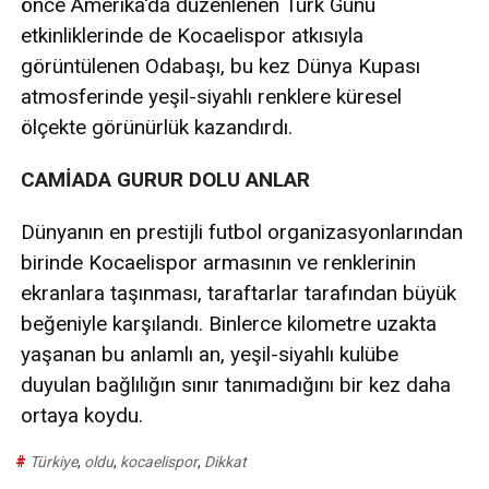
önce Amerika'da düzenlenen Türk Günü
etkinliklerinde de Kocaelispor atkısıyla
görüntülenen Odabaşı, bu kez Dünya Kupası
atmosferinde yeşil-siyahlı renklere küresel
ölçekte görünürlük kazandırdı.
CAMİADA GURUR DOLU ANLAR
Dünyanın en prestijli futbol organizasyonlarından
birinde Kocaelispor armasının ve renklerinin
ekranlara taşınması, taraftarlar tarafından büyük
beğeniyle karşılandı. Binlerce kilometre uzakta
yaşanan bu anlamlı an, yeşil-siyahlı kulübe
duyulan bağlılığın sınır tanımadığını bir kez daha
ortaya koydu.
#
Türkiye
,
oldu
,
kocaelispor
,
Dikkat