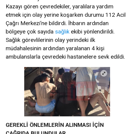
Kazayı gören çevredekiler, yaralılara yardım
etmek için olay yerine koşarken durumu 112 Acil
Çağrı Merkezi’ne bildirdi. İhbarın ardından
bölgeye çok sayıda
sağlık
ekibi yönlendirildi.
Sağlık görevlilerinin olay yerindeki ilk
müdahalesinin ardından yaralanan 4 kişi
ambulanslarla çevredeki hastanelere sevk edildi.
GEREKLİ ÖNLEMLERİN ALINMASI İÇİN
ÇAĞRIDA BULUNDULAR