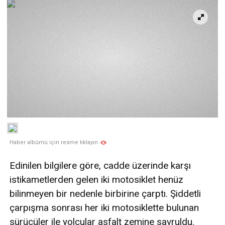
Haber albümü için resme tıklayın
Edinilen bilgilere göre, cadde üzerinde karşı
istikametlerden gelen iki motosiklet henüz
bilinmeyen bir nedenle birbirine çarptı. Şiddetli
çarpışma sonrası her iki motosiklette bulunan
sürücüler ile yolcular asfalt zemine savruldu.