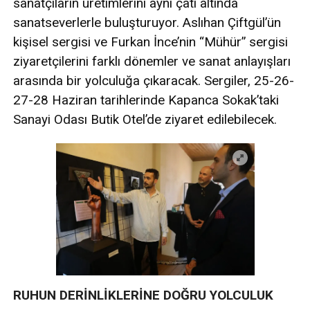
sanatçıların üretimlerini aynı çatı altında
sanatseverlerle buluşturuyor. Aslıhan Çiftgül’ün
kişisel sergisi ve Furkan İnce’nin “Mühür” sergisi
ziyaretçilerini farklı dönemler ve sanat anlayışları
arasında bir yolculuğa çıkaracak. Sergiler, 25-26-
27-28 Haziran tarihlerinde Kapanca Sokak’taki
Sanayi Odası Butik Otel’de ziyaret edilebilecek.
RUHUN DERİNLİKLERİNE DOĞRU YOLCULUK