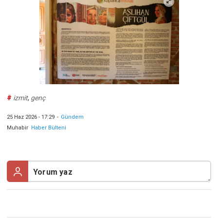
#
izmit
,
genç
25 Haz 2026 - 17:29
-
Gündem
Muhabir
Haber Bülteni