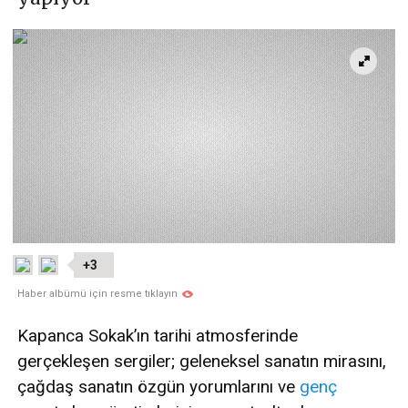
+3
Haber albümü için resme tıklayın
Kapanca Sokak’ın tarihi atmosferinde
gerçekleşen sergiler; geleneksel sanatın mirasını,
çağdaş sanatın özgün yorumlarını ve
genç