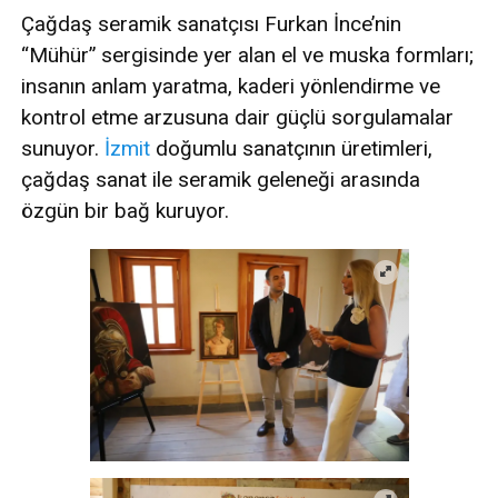
Çağdaş seramik sanatçısı Furkan İnce’nin
“Mühür” sergisinde yer alan el ve muska formları;
insanın anlam yaratma, kaderi yönlendirme ve
kontrol etme arzusuna dair güçlü sorgulamalar
sunuyor.
İzmit
doğumlu sanatçının üretimleri,
çağdaş sanat ile seramik geleneği arasında
özgün bir bağ kuruyor.