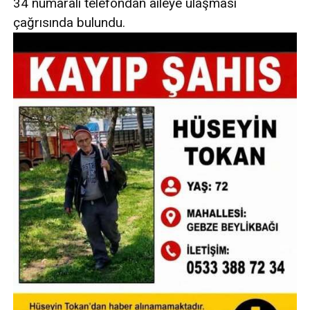
34 numaralı telefondan aileye ulaşması
çağrısında bulundu.