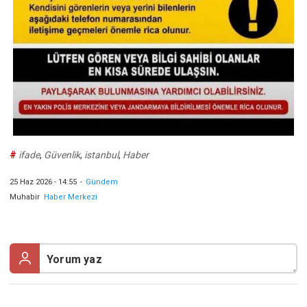
#
ifade
,
Güvenlik
,
istanbul
,
Haber
25 Haz 2026 - 14:55
-
Gündem
Muhabir
Haber Merkezi