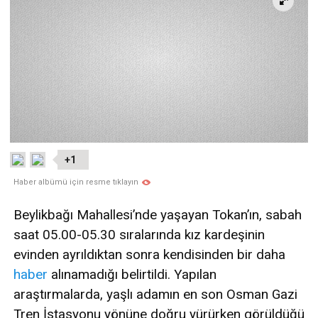
+1
Haber albümü için resme tıklayın
Beylikbağı Mahallesi’nde yaşayan Tokan’ın, sabah
saat 05.00-05.30 sıralarında kız kardeşinin
evinden ayrıldıktan sonra kendisinden bir daha
haber
alınamadığı belirtildi. Yapılan
araştırmalarda, yaşlı adamın en son Osman Gazi
Tren İstasyonu yönüne doğru yürürken görüldüğü