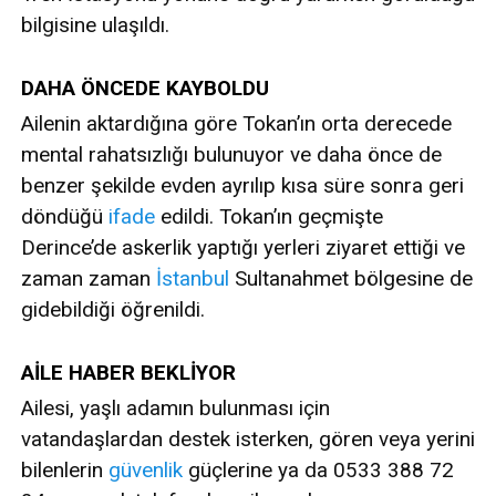
bilgisine ulaşıldı.
DAHA ÖNCEDE KAYBOLDU
Ailenin aktardığına göre Tokan’ın orta derecede
mental rahatsızlığı bulunuyor ve daha önce de
benzer şekilde evden ayrılıp kısa süre sonra geri
döndüğü
ifade
edildi. Tokan’ın geçmişte
Derince’de askerlik yaptığı yerleri ziyaret ettiği ve
zaman zaman
İstanbul
Sultanahmet bölgesine de
gidebildiği öğrenildi.
AİLE HABER BEKLİYOR
Ailesi, yaşlı adamın bulunması için
vatandaşlardan destek isterken, gören veya yerini
bilenlerin
güvenlik
güçlerine ya da 0533 388 72