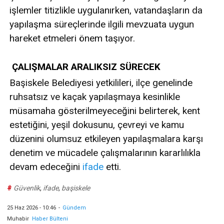
işlemler titizlikle uygulanırken, vatandaşların da
yapılaşma süreçlerinde ilgili mevzuata uygun
hareket etmeleri önem taşıyor.
ÇALIŞMALAR ARALIKSIZ SÜRECEK
Başiskele Belediyesi yetkilileri, ilçe genelinde
ruhsatsız ve kaçak yapılaşmaya kesinlikle
müsamaha gösterilmeyeceğini belirterek, kent
estetiğini, yeşil dokusunu, çevreyi ve kamu
düzenini olumsuz etkileyen yapılaşmalara karşı
denetim ve mücadele çalışmalarının kararlılıkla
devam edeceğini
ifade
etti.
#
Güvenlik
,
ifade
,
başiskele
25 Haz 2026 - 10:46
-
Gündem
Muhabir
Haber Bülteni