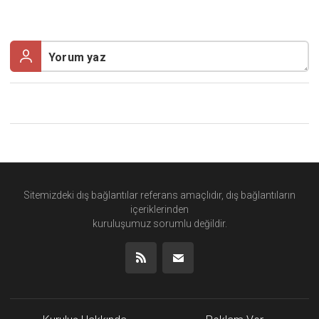
Sitemizdeki dış bağlantılar referans amaçlıdır, dış bağlantıların
içeriklerinden
kuruluşumuz
sorumlu değildir.