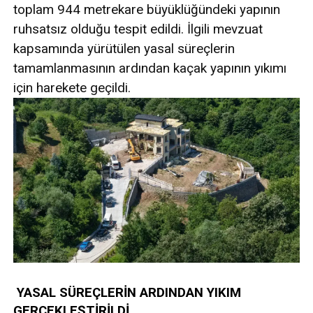
toplam 944 metrekare büyüklüğündeki yapının
ruhsatsız olduğu tespit edildi. İlgili mevzuat
kapsamında yürütülen yasal süreçlerin
tamamlanmasının ardından kaçak yapının yıkımı
için harekete geçildi.
YASAL SÜREÇLERİN ARDINDAN YIKIM
GERÇEKLEŞTİRİLDİ