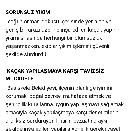
SORUNSUZ YIKIM
Yoğun orman dokusu içerisinde yer alan ve
geniş bir arazi üzerine inşa edilen kaçak yapının
yıkımı sırasında herhangi bir olumsuzluk
yaşanmazken, ekipler yıkım işlemini güvenli
şekilde sürdürdü.
KAÇAK YAPILAŞMAYA KARŞI TAVİZSİZ
MÜCADELE
Başiskele Belediyesi, ilçenin planlı gelişimini
korumak, doğal çevreyi muhafaza etmek ve
şehircilik kurallarına uygun yapılaşmayı sağlamak
amacıyla kaçak yapılaşmaya karşı denetimlerini
aralıksız sürdürüyor. İmar mevzuatına aykırı
şekilde inşa edilen yapılara yönelik gerekli yasal