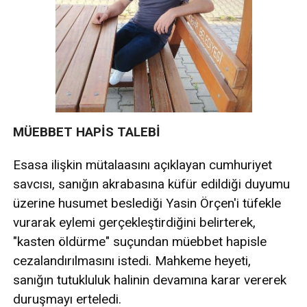
MÜEBBET HAPİS TALEBİ
Esasa ilişkin mütalaasını açıklayan cumhuriyet
savcısı, sanığın akrabasına küfür edildiği duyumu
üzerine husumet beslediği Yasin Örçen'i tüfekle
vurarak eylemi gerçekleştirdiğini belirterek,
"kasten öldürme" suçundan müebbet hapisle
cezalandırılmasını istedi. Mahkeme heyeti,
sanığın tutukluluk halinin devamına karar vererek
duruşmayı erteledi.