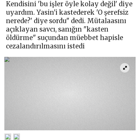
Kendisini 'bu işler öyle kolay değil' diye
uyardım. Yasin'i kastederek 'O şerefsiz
nerede?' diye sordu" dedi. Mütalaasını
açıklayan savcı, sanığın "kasten
öldürme" suçundan müebbet hapisle
cezalandırılmasını istedi