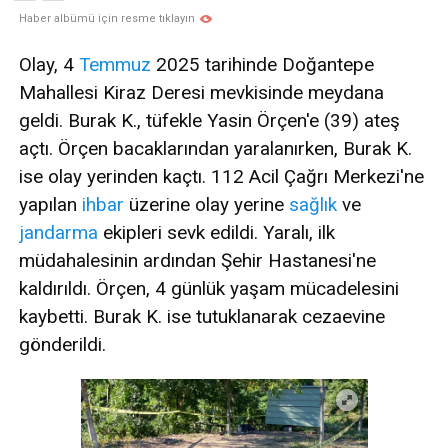
Haber albümü için resme tıklayın
Olay, 4
Temmuz
2025 tarihinde Doğantepe
Mahallesi Kiraz Deresi mevkisinde meydana
geldi. Burak K., tüfekle Yasin Örçen'e (39) ateş
açtı. Örçen bacaklarından yaralanırken, Burak K.
ise olay yerinden kaçtı. 112 Acil Çağrı Merkezi'ne
yapılan
ihbar
üzerine olay yerine
sağlık
ve
jandarma
ekipleri sevk edildi. Yaralı, ilk
müdahalesinin ardından Şehir Hastanesi'ne
kaldırıldı. Örçen, 4 günlük yaşam mücadelesini
kaybetti. Burak K. ise tutuklanarak cezaevine
gönderildi.