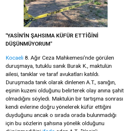
"YASİN'İN ŞAHSIMA KÜFÜR ETTİĞİNİ
DÜŞÜNMÜYORUM"
Kocaeli
8. Ağır Ceza Mahkemesi'nde görülen
duruşmaya, tutuklu sanık Burak K., maktulün
ailesi, tanıklar ve taraf avukatları katıldı.
Duruşmada tanık olarak dinlenen A.T., sanığın,
eşinin kuzeni olduğunu belirterek olay anına şahit
olmadığını söyledi. Maktulün bir tartışma sonrası
kendi evlerine doğru yönelerek küfür ettiğini
duyduğunu ancak o sırada orada bulunmadığı
için bu sözlerin şahsına yönelik olduğunu