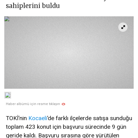
sahiplerini buldu
Haber albümü için resme tıklayın
TOKİ’nin
Kocaeli
’de farklı ilçelerde satışa sunduğu
toplam 423 konut için başvuru sürecinde 9 gün
geride kaldı. Başvuru sırasına göre yürütülen