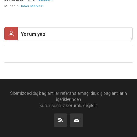
Muhabir
Haber Merkezi
Sitemizdeki dış bağlantılar referans amaçlıdır, dış bağlantıların
içeriklerinden
kuruluşumuz
sorumlu değildir.