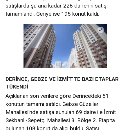
satışlarda şu ana kadar 228 dairenin satışı
tamamlandı. Geriye ise 195 konut kaldı.
DERİNCE, GEBZE VE
İZMİT
’TE BAZI ETAPLAR
TÜKENDİ
Açıklanan son verilere göre Derince’deki 51
konutun tamamı satıldı. Gebze Güzeller
Mahallesi’nde satışa sunulan 69 daire ile İzmit
Sekbanlı-Sepetçi Mahallesi 3. Bölge 2. Etap’ta
bulunan 108 konut da alıcı buldu. Satışı