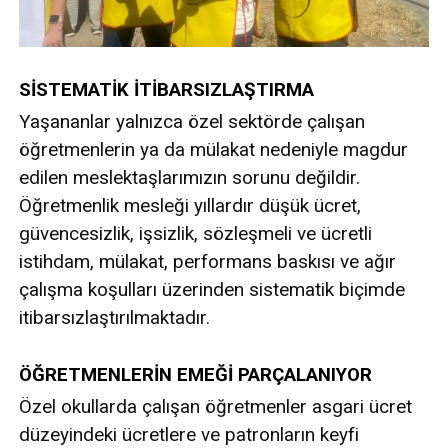
SİSTEMATİK İTİBARSIZLAŞTIRMA
Yaşananlar yalnızca özel sektörde çalışan
öğretmenlerin ya da mülakat nedeniyle magdur
edilen meslektaşlarımızın sorunu değildir.
Öğretmenlik mesleği yıllardır düşük ücret,
güvencesizlik, işsizlik, sözleşmeli ve ücretli
istihdam, mülakat, performans baskısı ve ağır
çalışma koşulları üzerinden sistematik biçimde
itibarsızlaştırılmaktadır.
ÖĞRETMENLERİN EMEĞİ PARÇALANIYOR
Özel okullarda çalışan öğretmenler asgari ücret
düzeyindeki ücretlere ve patronların keyfi