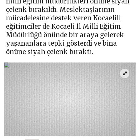
milli eğitim müdürlükleri önüne siyah
çelenk bırakıldı. Meslektaşlarının
mücadelesine destek veren Kocaelili
eğitimciler de Kocaeli İl Milli Eğitim
Müdürlüğü önünde bir araya gelerek
yaşananlara tepki gösterdi ve bina
önüne siyah çelenk bıraktı.