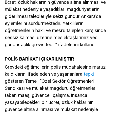
ücret, özlük haklarının güvence altına alınması ve
mülakat nedeniyle yaşadıkları magduriyetlerin
giderilmesi talepleriyle sekiz gündür Ankara’da
eylemlerini sürdürmektedir. Yetkililerin
öğretmenlerin haklı ve meşru talepleri karşısında
sessiz kalması üzerine meslektaşlarımız yedi
gündür açlık grevindedir.” ifadelerini kullandı.
POLİS
BARİKATI ÇIKARILMIŞTIR
Grevdeki eğitimcilerin polis müdahalesine maruz
kaldıklarını ifade eden ve yaşananlara
tepki
gösteren Temel, “Özel Sektör Öğretmenleri
Sendikası ve mülakat magduru öğretmenler;
taban maaş, güvenceli çalışma, insanca
yaşayabilecekleri bir ücret, özlük haklarının
güvence altına alınması ve mülakat nedeniyle