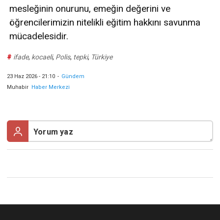
mesleğinin onurunu, emeğin değerini ve
öğrencilerimizin nitelikli eğitim hakkını savunma
mücadelesidir.
#
ifade
,
kocaeli
,
Polis
,
tepki
,
Türkiye
23 Haz 2026 - 21:10
-
Gündem
Muhabir
Haber Merkezi