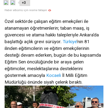
+3
Haber albümü için resme tıklayın
Özel sektörde çalışan eğitim emekçileri ile
atanamayan öğretmenlerin; taban maaş, iş
güvencesi ve atama hakkı talepleriyle Ankara’da
başlattığı açlık grevi sürüyor.
Türkiye
’nin 81
ilinden eğitimcilerin ve eğitim emekçilerinin
desteği devam ederken, bugün de bu kapsamda
Eğitim Sen öncülüğünde bir araya gelen
eğitimciler, meslektaşlarına desteklerini
göstermek amacıyla
Kocaeli
İl Milli Eğitim
Müdürlüğü önünde siyah çelenk bıraktı.