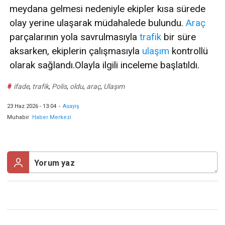
meydana gelmesi nedeniyle ekipler kısa sürede
olay yerine ulaşarak müdahalede bulundu.
Araç
parçalarının yola savrulmasıyla
trafik
bir süre
aksarken, ekiplerin çalışmasıyla
ulaşım
kontrollü
olarak sağlandı.Olayla ilgili inceleme başlatıldı.
#
ifade
,
trafik
,
Polis
,
oldu
,
araç
,
Ulaşım
23 Haz 2026 - 13:04
-
Asayiş
Muhabir
Haber Merkezi