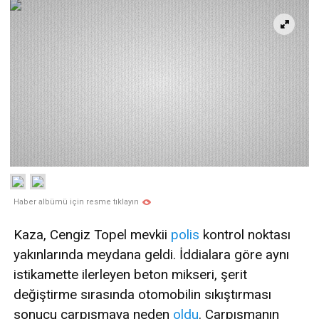
Haber albümü için resme tıklayın
Kaza, Cengiz Topel mevkii
polis
kontrol noktası
yakınlarında meydana geldi. İddialara göre aynı
istikamette ilerleyen beton mikseri, şerit
değiştirme sırasında otomobilin sıkıştırması
sonucu çarpışmaya neden
oldu
. Çarpışmanın