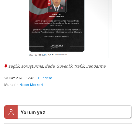
#
sağlık
,
soruşturma
,
ifade
,
Güvenlik
,
trafik
,
Jandarma
23 Haz 2026 - 12:43
-
Gündem
Muhabir
Haber Merkezi