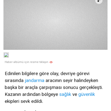
Haber albümü için resme tıklayın
Edinilen bilgilere göre olay, devriye görevi
sırasında
jandarma
aracının seyir halindeyken
başka bir araçla çarpışması sonucu gerçekleşti.
Kazanın ardından bölgeye
sağlık
ve
güvenlik
ekipleri sevk edildi.