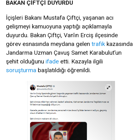
BAKAN ÇİFTÇİ DUYURDU
İçişleri Bakanı Mustafa Çiftçi, yaşanan acı
gelişmeyi kamuoyuna yaptığı açıklamayla
duyurdu. Bakan Çiftçi, Van’ın Erciş ilçesinde
görev esnasında meydana gelen
trafik
kazasında
Jandarma Uzman Çavuş Samet Karabulut’un
şehit olduğunu
ifade
etti. Kazayla ilgili
soruşturma
başlatıldığı öğrenildi.