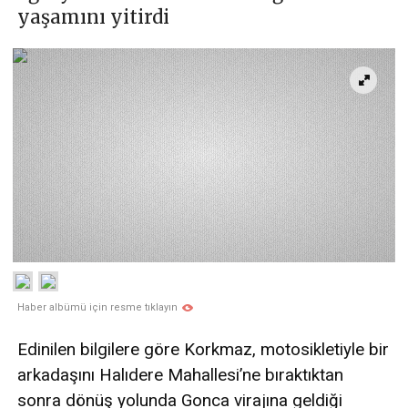
yaşamını yitirdi
Haber albümü için resme tıklayın
Edinilen bilgilere göre Korkmaz, motosikletiyle bir
arkadaşını Halıdere Mahallesi’ne bıraktıktan
sonra dönüş yolunda Gonca virajına geldiği