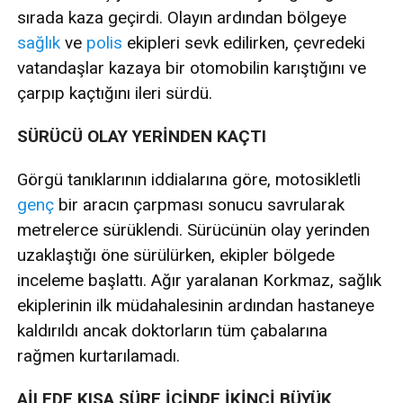
sırada kaza geçirdi. Olayın ardından bölgeye
sağlık
ve
polis
ekipleri sevk edilirken, çevredeki
vatandaşlar kazaya bir otomobilin karıştığını ve
çarpıp kaçtığını ileri sürdü.
SÜRÜCÜ OLAY YERİNDEN KAÇTI
Görgü tanıklarının iddialarına göre, motosikletli
genç
bir aracın çarpması sonucu savrularak
metrelerce sürüklendi. Sürücünün olay yerinden
uzaklaştığı öne sürülürken, ekipler bölgede
inceleme başlattı. Ağır yaralanan Korkmaz, sağlık
ekiplerinin ilk müdahalesinin ardından hastaneye
kaldırıldı ancak doktorların tüm çabalarına
rağmen kurtarılamadı.
AİLEDE KISA SÜRE İÇİNDE İKİNCİ BÜYÜK