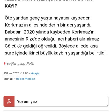
KAYIP
Öte yandan genç yaşta hayatını kaybeden
Korkmaz’ın ailesinde derin bir acı yaşandı.
Babasını 2020 yılında kaybeden Korkmaz’ın
annesinin Rize’de olduğu, acı haberi alır almaz
Gölcük’e geldiği öğrenildi. Böylece ailede kısa
süre içinde ikinci büyük kaybın yaşandığı belirtildi.
#
sağlık
,
genç
,
Polis
23 Haz 2026 - 12:06
-
Asayiş
Muhabir
Haber Merkezi