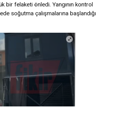
tedavi altı
k bir felaketi önledi. Yangının kontrol
lgede soğutma çalışmalarına başlandığı