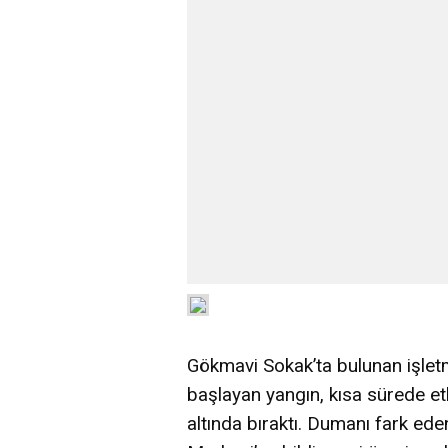
Gökmavi Sokak’ta bulunan işle
başlayan yangın, kısa sürede et
altında bıraktı. Dumanı fark ed