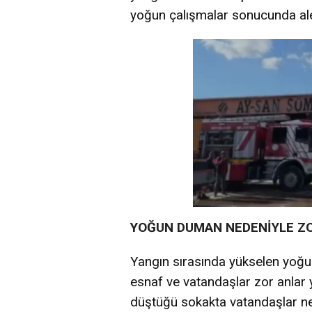
yoğun çalışmalar sonucunda alev
YOĞUN DUMAN NEDENİYLE ZO
Yangın sırasında yükselen yoğ
esnaf ve vatandaşlar zor anlar 
düştüğü sokakta vatandaşlar ne