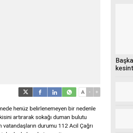
Başka
kesin
-
+
tmede henüz belirlenemeyen bir nedenle
kisini artırarak sokağı duman bulutu
en vatandaşların durumu 112 Acil Çağrı