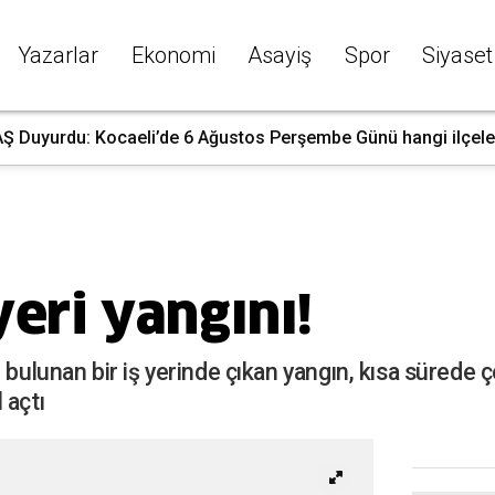
Yazarlar
Ekonomi
Asayiş
Spor
Siyaset
Ş Duyurdu: Kocaeli’de 6 Ağustos Perşembe Günü hangi ilçelerd
 yeri yangını!
e bulunan bir iş yerinde çıkan yangın, kısa sürede
 açtı