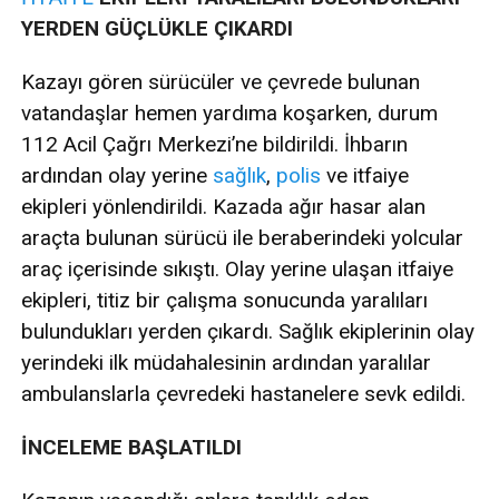
YERDEN GÜÇLÜKLE ÇIKARDI
Kazayı gören sürücüler ve çevrede bulunan
vatandaşlar hemen yardıma koşarken, durum
112 Acil Çağrı Merkezi’ne bildirildi. İhbarın
ardından olay yerine
sağlık
,
polis
ve itfaiye
ekipleri yönlendirildi. Kazada ağır hasar alan
araçta bulunan sürücü ile beraberindeki yolcular
araç içerisinde sıkıştı. Olay yerine ulaşan itfaiye
ekipleri, titiz bir çalışma sonucunda yaralıları
bulundukları yerden çıkardı. Sağlık ekiplerinin olay
yerindeki ilk müdahalesinin ardından yaralılar
ambulanslarla çevredeki hastanelere sevk edildi.
İNCELEME BAŞLATILDI