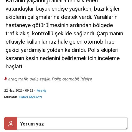
Kazanın yaşandığı anlara tanıklık eden
vatandaşlar büyük endişe yaşarken, bazı kişiler
ekiplerin çalışmalarına destek verdi. Yaralıların
hastaneye götürülmesinin ardından bölgede
trafik akışı kontrollü şekilde sağlandı. Çarpmanın
etkisiyle kullanılamaz hale gelen otomobil ise
çekici yardımıyla yoldan kaldırıldı. Polis ekipleri
kazanın kesin nedenini belirlemek için inceleme
başlattı.
#
araç
,
trafik
,
oldu
,
sağlık
,
Polis
,
otomobil
,
İtfaiye
22 Haz 2026 - 09:32
-
Asayiş
Muhabir
Haber Merkezi