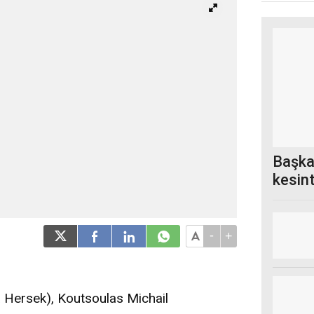
Başka
kesin
-
+
 Hersek), Koutsoulas Michail