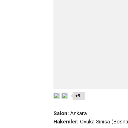
+9
Salon:
Ankara
Hakemler:
Ovuka Sinisa (Bosna