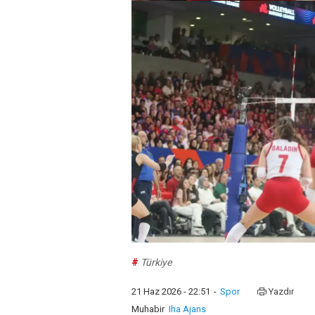
#
Türkiye
21 Haz 2026 - 22:51
-
Spor
Yazdır
Muhabir
Iha Ajans