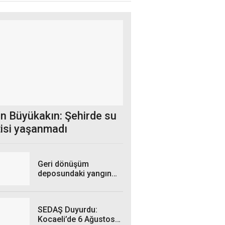
n Büyükakın: Şehirde su
tisi yaşanmadı
Geri dönüşüm
deposundaki yangın
kontrol altına alındı
SEDAŞ Duyurdu:
Kocaeli’de 6 Ağustos