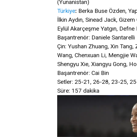
(Yunanistan)
Türkiye
:
Berka Buse Özden, Yapra
İlkin Aydın, Sinead Jack, Gizem
Eylül Akarçeşme Yatgın, Defne 
Başantrenör: Daniele Santarelli
Çin: Yushan Zhuang, Xin Tang,
Wang, Chenxuan Li, Mengjie W
Shengyu Xie, Xiangyu Gong, Ho
Başantrenör: Cai Bin
Setler: 25-21, 26-28, 23-25, 2
Süre: 157 dakika