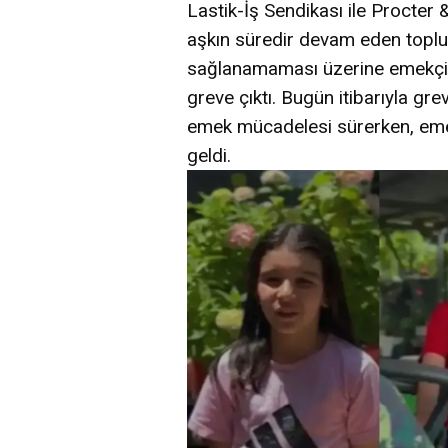
Lastik-İş Sendikası ile Procter
aşkın süredir devam eden topl
sağlanamaması üzerine emekçile
greve çıktı. Bugün itibarıyla gr
emek mücadelesi sürerken, eme
geldi.