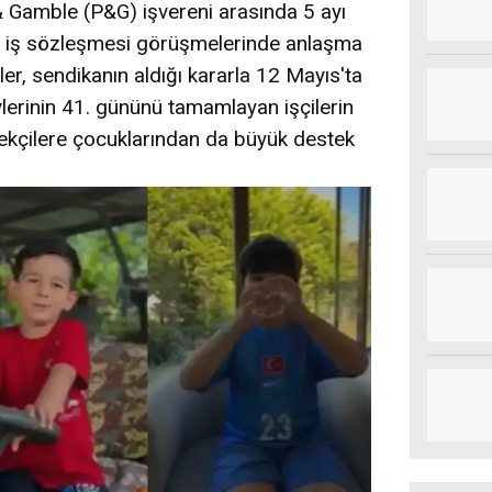
 & Gamble (P&G) işvereni arasında 5 ayı
u iş sözleşmesi görüşmelerinde anlaşma
r, sendikanın aldığı kararla 12 Mayıs'ta
evlerinin 41. gününü tamamlayan işçilerin
kçilere çocuklarından da büyük destek