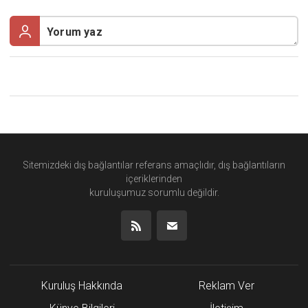
Sitemizdeki dış bağlantılar referans amaçlıdır, dış bağlantıların
içeriklerinden
kuruluşumuz
sorumlu değildir.
Kuruluş Hakkında
Reklam Ver