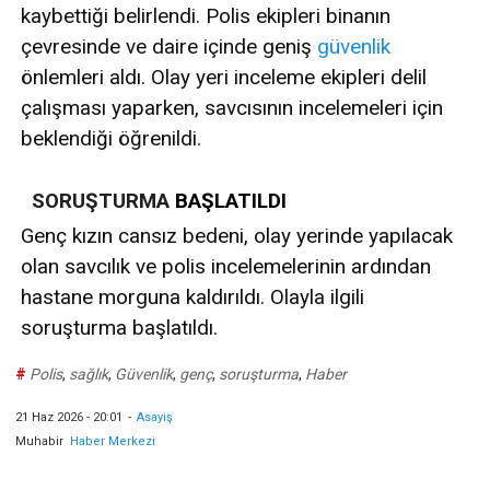
kaybettiği belirlendi. Polis ekipleri binanın
çevresinde ve daire içinde geniş
güvenlik
önlemleri aldı. Olay yeri inceleme ekipleri delil
çalışması yaparken, savcısının incelemeleri için
beklendiği öğrenildi.
SORUŞTURMA
BAŞLATILDI
Genç kızın cansız bedeni, olay yerinde yapılacak
olan savcılık ve polis incelemelerinin ardından
hastane morguna kaldırıldı. Olayla ilgili
soruşturma başlatıldı.
#
Polis
,
sağlık
,
Güvenlik
,
genç
,
soruşturma
,
Haber
21 Haz 2026 - 20:01
-
Asayiş
Muhabir
Haber Merkezi