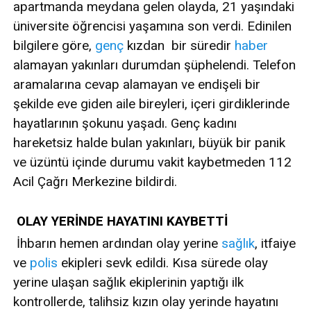
apartmanda meydana gelen olayda, 21 yaşındaki
üniversite öğrencisi yaşamına son verdi. Edinilen
bilgilere göre,
genç
kızdan bir süredir
haber
alamayan yakınları durumdan şüphelendi. Telefon
aramalarına cevap alamayan ve endişeli bir
şekilde eve giden aile bireyleri, içeri girdiklerinde
hayatlarının şokunu yaşadı. Genç kadını
hareketsiz halde bulan yakınları, büyük bir panik
ve üzüntü içinde durumu vakit kaybetmeden 112
Acil Çağrı Merkezine bildirdi.
OLAY YERİNDE HAYATINI KAYBETTİ
İhbarın hemen ardından olay yerine
sağlık
, itfaiye
ve
polis
ekipleri sevk edildi. Kısa sürede olay
yerine ulaşan sağlık ekiplerinin yaptığı ilk
kontrollerde, talihsiz kızın olay yerinde hayatını