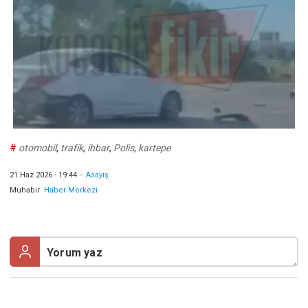
#
otomobil
,
trafik
,
ihbar
,
Polis
,
kartepe
21 Haz 2026 - 19:44
-
Asayiş
Muhabir
Haber Merkezi