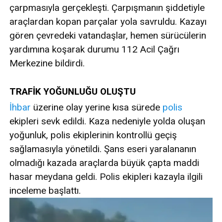
çarpmasıyla gerçekleşti. Çarpışmanın şiddetiyle
araçlardan kopan parçalar yola savruldu. Kazayı
gören çevredeki vatandaşlar, hemen sürücülerin
yardımına koşarak durumu 112 Acil Çağrı
Merkezine bildirdi.
TRAFİK YOĞUNLUĞU OLUŞTU
İhbar
üzerine olay yerine kısa sürede
polis
ekipleri sevk edildi. Kaza nedeniyle yolda oluşan
yoğunluk, polis ekiplerinin kontrollü geçiş
sağlamasıyla yönetildi. Şans eseri yaralananın
olmadığı kazada araçlarda büyük çapta maddi
hasar meydana geldi. Polis ekipleri kazayla ilgili
inceleme başlattı.