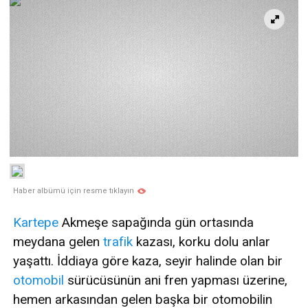
Haber albümü için resme tıklayın
Kartepe
Akmeşe sapağında gün ortasında
meydana gelen
trafik
kazası, korku dolu anlar
yaşattı. İddiaya göre kaza, seyir halinde olan bir
otomobil
sürücüsünün ani fren yapması üzerine,
hemen arkasından gelen başka bir otomobilin