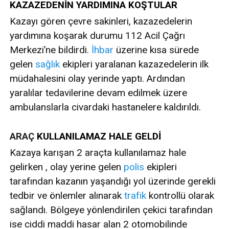
KAZAZEDENİN YARDIMINA KOŞTULAR
Kazayı gören çevre sakinleri, kazazedelerin
yardımına koşarak durumu 112 Acil Çağrı
Merkezi’ne bildirdi.
İhbar
üzerine kısa sürede
gelen
sağlık
ekipleri yaralanan kazazedelerin ilk
müdahalesini olay yerinde yaptı. Ardından
yaralılar tedavilerine devam edilmek üzere
ambulanslarla civardaki hastanelere kaldırıldı.
ARAÇ
KULLANILAMAZ HALE GELDİ
Kazaya karışan 2 araçta kullanılamaz hale
gelirken , olay yerine gelen
polis
ekipleri
tarafından kazanın yaşandığı yol üzerinde gerekli
tedbir ve önlemler alınarak
trafik
kontrollü olarak
sağlandı. Bölgeye yönlendirilen çekici tarafından
ise ciddi maddi hasar alan 2 otomobilinde