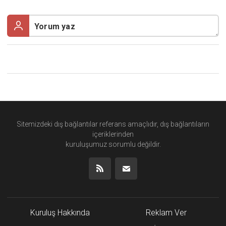
Sitemizdeki dış bağlantılar referans amaçlıdır, dış bağlantıların
içeriklerinden
kuruluşumuz
sorumlu değildir.
Kuruluş Hakkında
Reklam Ver