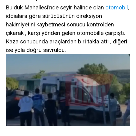
Bulduk Mahallesi’nde seyir halinde olan
otomobil
,
iddialara göre sürücüsünün direksiyon
hakimiyetini kaybetmesi sonucu kontrolden
çıkarak , karşı yönden gelen otomobille çarpıştı.
Kaza sonucunda araçlardan biri takla attı , diğeri
ise yola doğru savruldu.