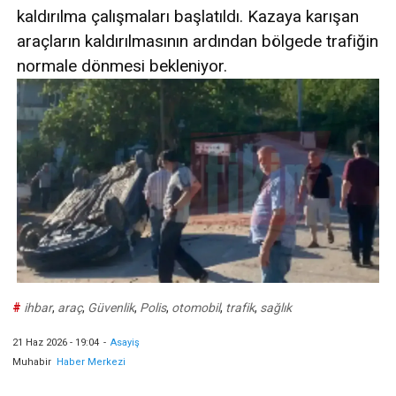
kaldırılma çalışmaları başlatıldı. Kazaya karışan
araçların kaldırılmasının ardından bölgede trafiğin
normale dönmesi bekleniyor.
#
ihbar
,
araç
,
Güvenlik
,
Polis
,
otomobil
,
trafik
,
sağlık
21 Haz 2026 - 19:04
-
Asayiş
Muhabir
Haber Merkezi